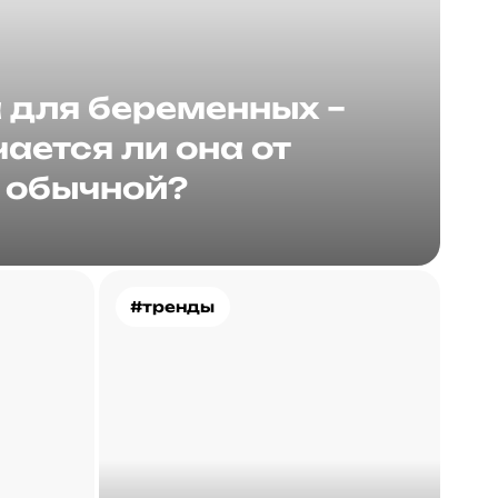
для беременных –
ается ли она от
обычной?
#тренды