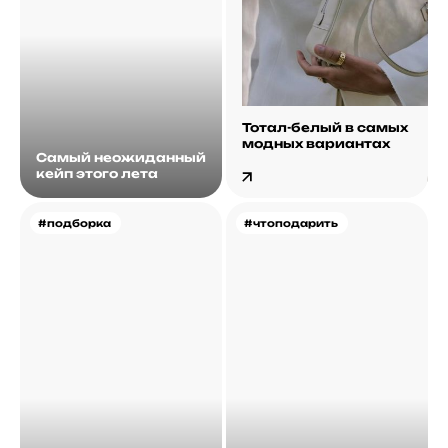
Тотал-белый в самых
модных вариантах
Самый неожиданный
кейп этого лета
#подборка
#чтоподарить