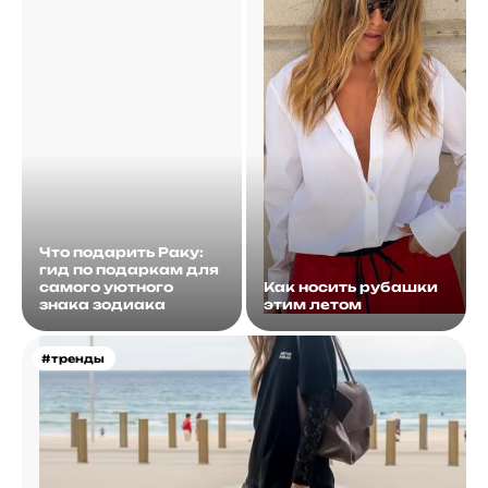
Что подарить Раку:
гид по подаркам для
самого уютного
Как носить рубашки
знака зодиака
этим летом
#тренды