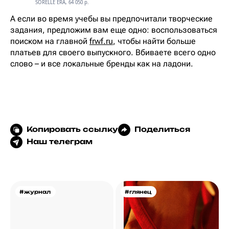
SORELLE ERA, 64 050 р.
А если во время учебы вы предпочитали творческие
задания, предложим вам еще одно: воспользоваться
поиском на главной
frwf.ru
, чтобы найти больше
платьев для своего выпускного. Вбиваете всего одно
слово – и все локальные бренды как на ладони.
Копировать ссылку
Поделиться
Наш телеграм
#журнал
#глянец