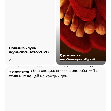
Новый выпуск
журнала. Лето 2026.
Где искать
необычную обувь?
#вчемпойти