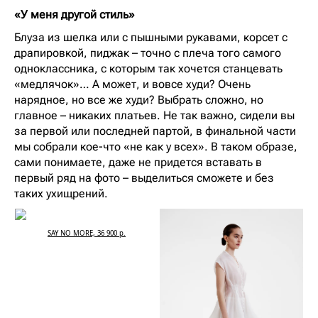
«У меня другой стиль»
Блуза из шелка или с пышными рукавами, корсет с
драпировкой, пиджак – точно с плеча того самого
одноклассника, с которым так хочется станцевать
«медлячок»… А может, и вовсе худи? Очень
нарядное, но все же худи? Выбрать сложно, но
главное – никаких платьев. Не так важно, сидели вы
за первой или последней партой, в финальной части
мы собрали кое-что «не как у всех». В таком образе,
сами понимаете, даже не придется вставать в
первый ряд на фото – выделиться сможете и без
таких ухищрений.
SAY NO MORE, 36 900 р.