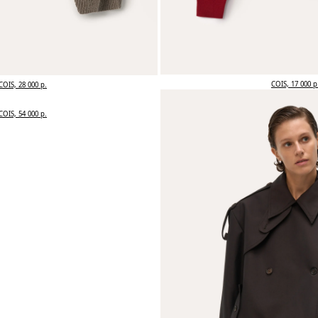
COIS, 17 000 р
COIS, 28 000 р.
COIS, 54 000 р.