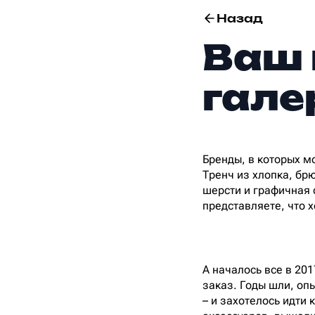
Назад
Ваш 
гале
Бренды, в которых м
Тренч из хлопка, бр
шерсти и графичная с
представляете, что х
А началось все в 201
заказ. Годы шли, оп
– и захотелось идти