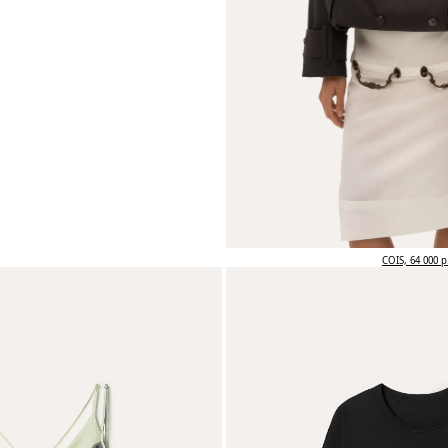
COIS, 64 000 р