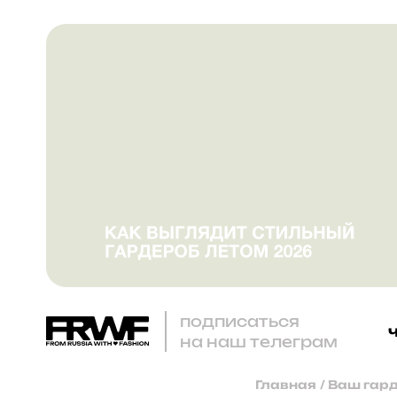
подписаться
на наш телеграм
Главная
/
Ваш гард