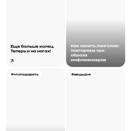
Как носить лонгслив:
Еще больше колец.
повторяем три
Теперь и на ногах!
образа
инфлюенсеров
#чтоподарить
#вещьдня