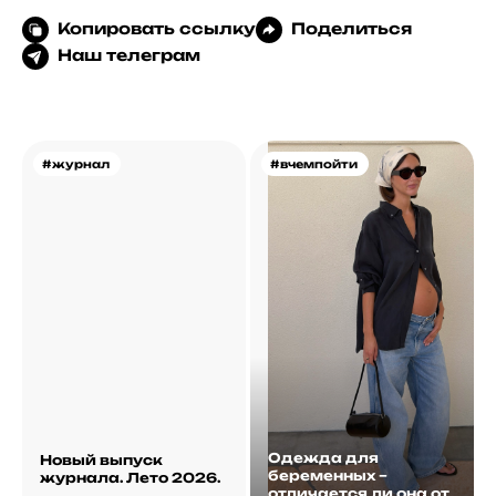
Копировать ссылку
Поделиться
Наш телеграм
#журнал
#вчемпойти
Одежда для
Новый выпуск
беременных –
журнала. Лето 2026.
отличается ли она от