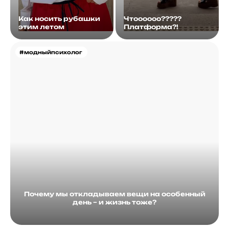
Как носить рубашки
Чтоооооо?????
этим летом
Платформа?!
#модныйпсихолог
Почему мы откладываем вещи на особенный
день – и жизнь тоже?