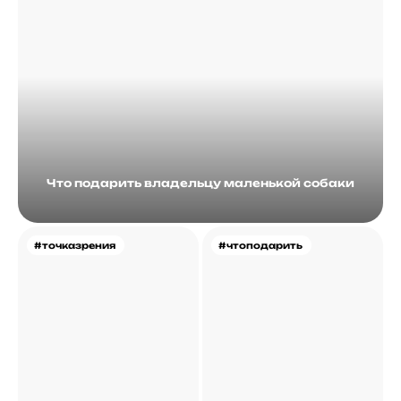
Что подарить владельцу маленькой собаки
#точказрения
#чтоподарить