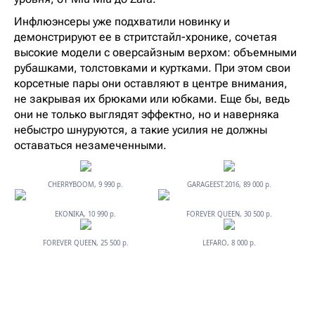
Инфлюэнсеры уже подхватили новинку и
демонстрируют ее в стритстайл-хронике, сочетая
высокие модели с оверсайзным верхом: объемными
рубашками, толстовками и куртками. При этом свои
корсетные пары они оставляют в центре внимания,
не закрывая их брюками или юбками. Еще бы, ведь
они не только выглядят эффектно, но и наверняка
небыстро шнуруются, а такие усилия не должны
оставаться незамеченными.
CHERRYBOOM, 9 990 р.
GARAGEEST.2016, 89 000 р.
EKONIKA, 10 990 р.
FOREVER QUEEN, 30 500 р.
FOREVER QUEEN, 25 500 р.
LEFARO, 8 000 р.