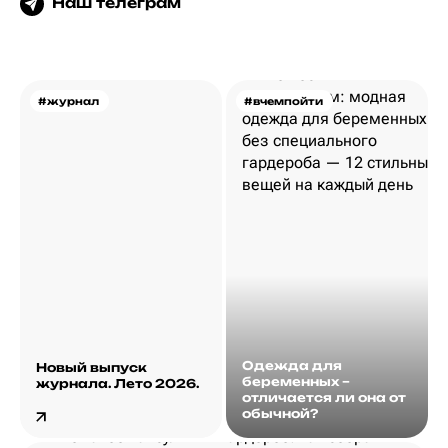
Наш телеграм
#журнал
#вчемпойти
Одежда для
Новый выпуск
беременных –
журнала. Лето 2026.
отличается ли она от
обычной?