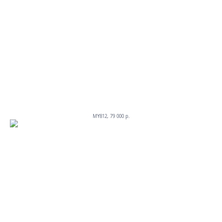
MY812, 79 000 p.