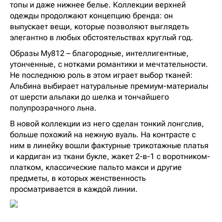
топы и даже нижнее белье. Коллекции верхней
одежды продолжают концепцию бренда: он
выпускает вещи, которые позволяют выглядеть
элегантно в любых обстоятельствах круглый год.
Образы My812 – благородные, интеллигентные,
утонченные, с нотками романтики и мечтательности.
Не последнюю роль в этом играет выбор тканей:
Альбина выбирает натуральные премиум-материалы
от шерсти альпаки до шелка и тончайшего
полупрозрачного льна.
В новой коллекции из него сделан тонкий лонгслив,
больше похожий на нежную вуаль. На контрасте с
ним в линейку вошли фактурные трикотажные платья
и кардиган из ткани букле, жакет 2-в-1 с воротником-
платком, классические пальто макси и другие
предметы, в которых женственность
просматривается в каждой линии.