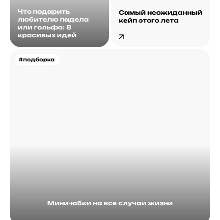
Что подарить
Самый неожиданный
любителю падела
кейп этого лета
или гольфа: 8
красивых идей
#подборка
Мини-юбки на все случаи жизни