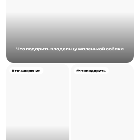
Что подарить владельцу маленькой собаки
#точказрения
#чтоподарить