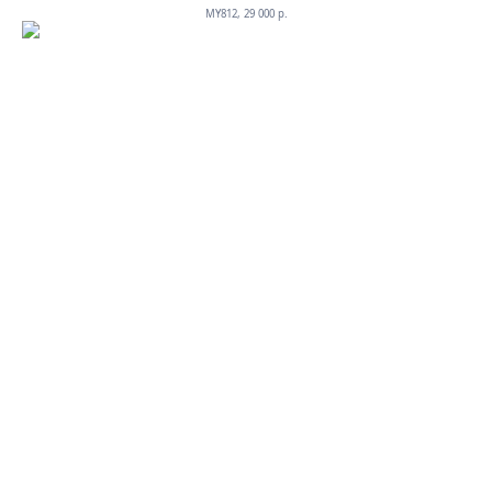
MY812, 29 000 p.