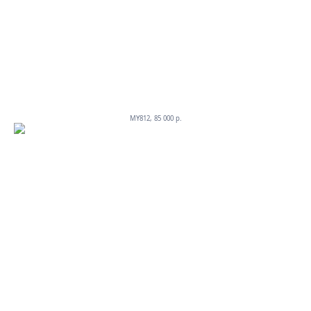
MY812, 85 000 p.