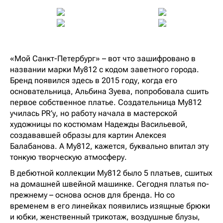
«Мой Санкт-Петербург» – вот что зашифровано в
названии марки My812 с кодом заветного города.
Бренд появился здесь в 2015 году, когда его
основательница, Альбина Зуева, попробовала сшить
первое собственное платье. Создательница My812
училась PR’у, но работу начала в мастерской
художницы по костюмам Надежды Васильевой,
создававшей образы для картин Алексея
Балабанова. А My812, кажется, буквально впитал эту
тонкую творческую атмосферу.
В дебютной коллекции My812 было 5 платьев, сшитых
на домашней швейной машинке. Сегодня платья по-
прежнему – основа основ для бренда. Но со
временем в его линейках появились изящные брюки
и юбки, женственный трикотаж, воздушные блузы,