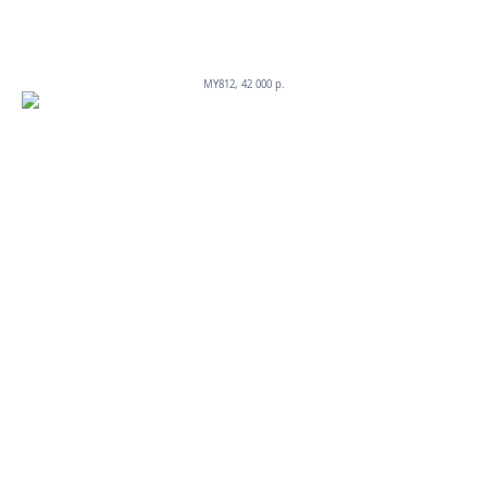
MY812, 42 000 p.