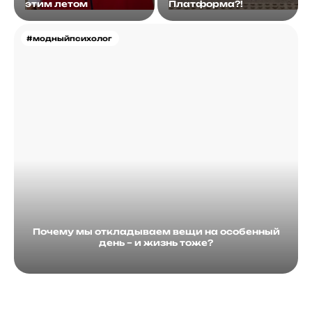
этим летом
Платформа?!
#модныйпсихолог
Почему мы откладываем вещи на особенный
день – и жизнь тоже?