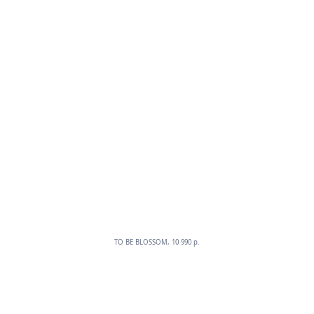
TO BE BLOSSOM, 10 990 p.