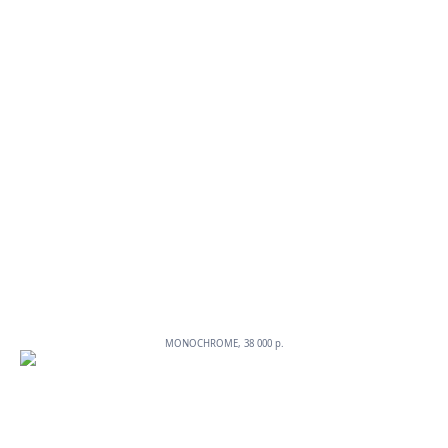
MONOCHROME, 38 000 p.