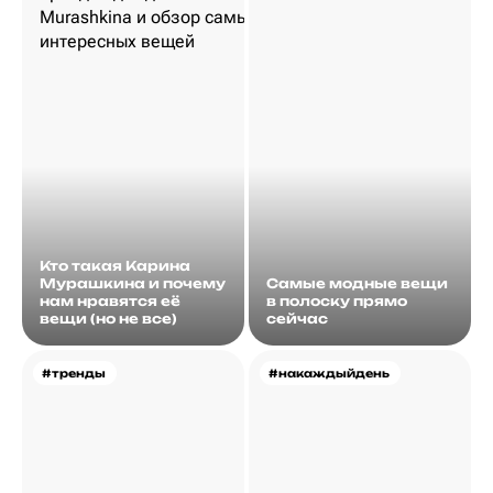
Кто такая Карина
Мурашкина и почему
Самые модные вещи
нам нравятся её
в полоску прямо
вещи (но не все)
сейчас
#тренды
#накаждыйдень