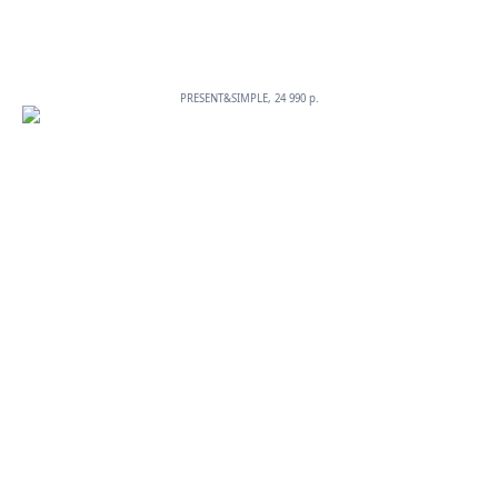
PRESENT&SIMPLE, 24 990 p.