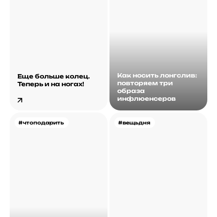
Как носить лонгслив:
Еще больше колец.
повторяем три
Теперь и на ногах!
образа
инфлюенсеров
#чтоподарить
#вещьдня