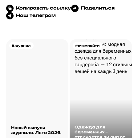
Копировать ссылку
Поделиться
Наш телеграм
#журнал
#вчемпойти
Одежда для
Новый выпуск
беременных –
журнала. Лето 2026.
отличается ли она от