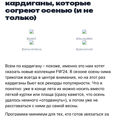
кардиганы, которые
согреют осенью (и не
только)
@juliesfi
@lauraspilletts
@anna.slonikova
@yana.koroed
Всем по кардигану – похоже, именно это нам хотят
сказать новые коллекции FW’24. В сезоне осень-зима
трикотаж всегда в центре внимания, но на этот раз
кардиганы бьют все рекорды популярности. Что и
понятно: уже в конце лета их можно носить вместо
легкой куртки или плаща (сразу кажется, что осень
удалось немного «отодвинуть»), а потом уже не
расставаться с ними до самой весны.
Программа-минимум для тех, кто готов увязаться за