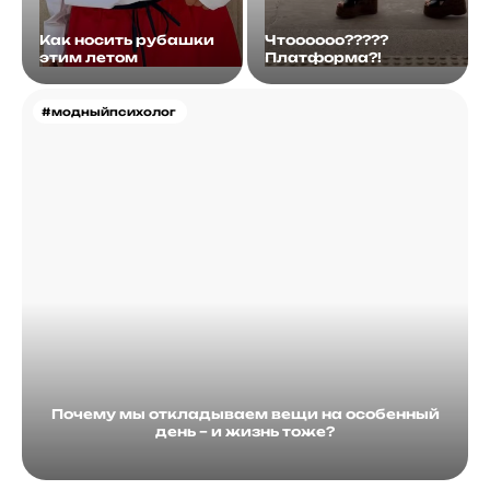
Как носить рубашки
Чтоооооо?????
этим летом
Платформа?!
#модныйпсихолог
Почему мы откладываем вещи на особенный
день – и жизнь тоже?