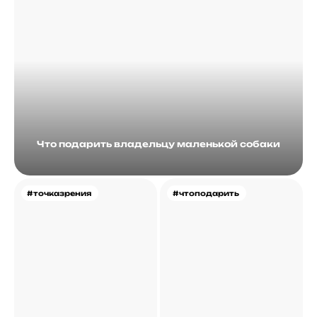
Что подарить владельцу маленькой собаки
#точказрения
#чтоподарить