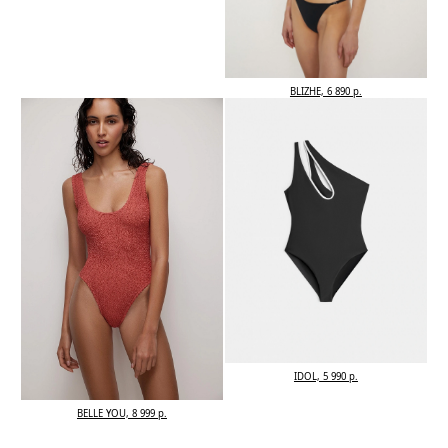
BLIZHE, 6 890 р.
IDOL, 5 990 р.
BELLE YOU, 8 999 р.