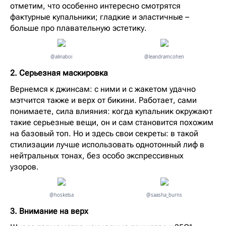
отметим, что особенно интересно смотрятся
фактурные купальники; гладкие и эластичные –
больше про плавательную эстетику.
@alinaboi
@leandramcohen
2. Серьезная маскировка
Вернемся к джинсам: с ними и с жакетом удачно
мэтчится также и верх от бикини. Работает, сами
понимаете, сила влияния: когда купальник окружают
такие серьезные вещи, он и сам становится похожим
на базовый топ. Но и здесь свои секреты: в такой
стилизации лучше использовать однотонный лиф в
нейтральных тонах, без особо экспрессивных
узоров.
@hoskelsa
@saasha_burns
3. Внимание на верх