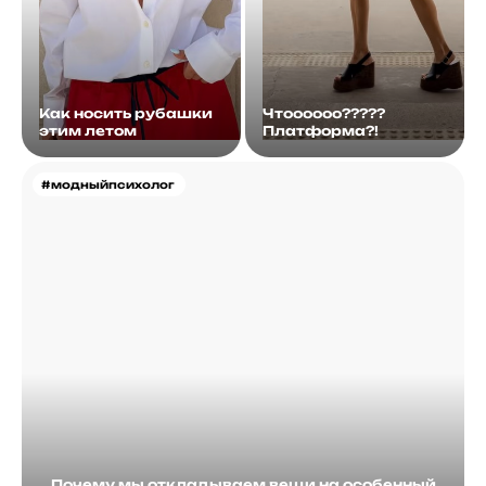
Как носить рубашки
Чтоооооо?????
этим летом
Платформа?!
#модныйпсихолог
Почему мы откладываем вещи на особенный