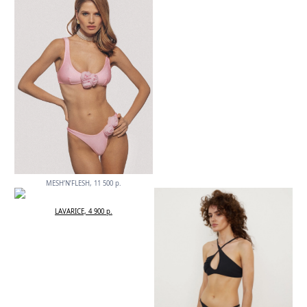
MESH’N’FLESH, 11 500 р.
LAVARICE, 4 900 р.