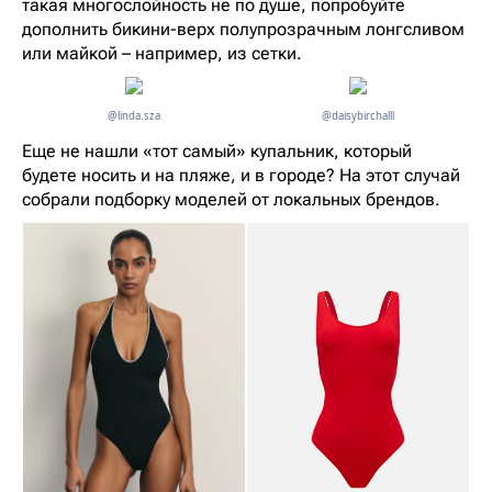
такая многослойность не по душе, попробуйте
дополнить бикини-верх полупрозрачным лонгсливом
или майкой – например, из сетки.
@linda.sza
@daisybirchalll
Еще не нашли «тот самый» купальник, который
будете носить и на пляже, и в городе? На этот случай
собрали подборку моделей от локальных брендов.