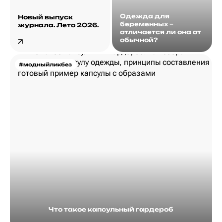
Одежда для
Новый выпуск
беременных –
журнала. Лето 2026.
отличается ли она от
обычной?
#модныйликбез
Что такое капсульный гардероб