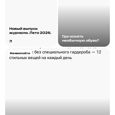
Новый выпуск
журнала. Лето 2026.
Где искать
необычную обувь?
#вчемпойти