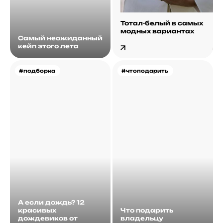
Тотал-белый в самых
модных вариантах
Самый неожиданный
кейп этого лета
#подборка
#чтоподарить
А если дождь? 12
красивых
Что подарить
дождевиков от
владельцу