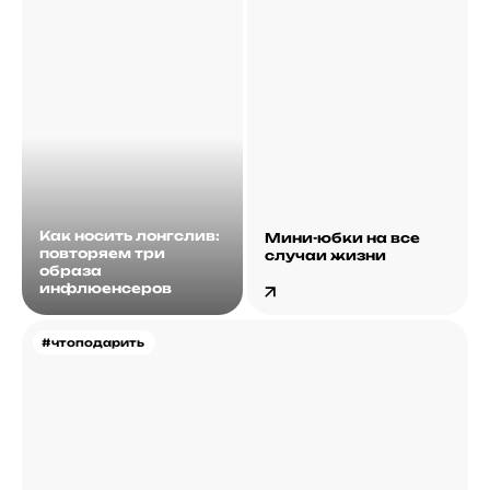
Как носить лонгслив:
Мини-юбки на все
повторяем три
случаи жизни
образа
инфлюенсеров
#чтоподарить