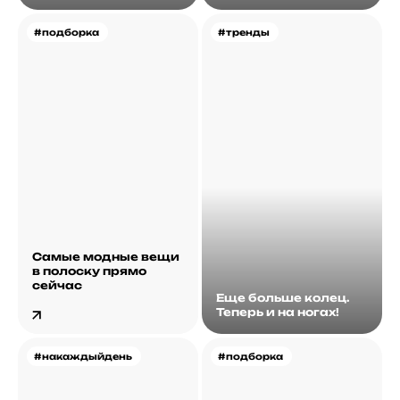
#подборка
#тренды
Самые модные вещи
в полоску прямо
сейчас
Еще больше колец.
Теперь и на ногах!
#накаждыйдень
#подборка