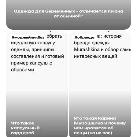
Одежда для беременных – отличается ли она
от обычной?
#модныйликбез
#обренде
Кто такая Карина
Что такое
Мурашкина и почему
капсульный
нам нравятся её
гардероб
вещи (но не все)