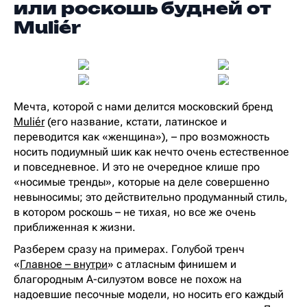
или роскошь будней от
Muliér
Мечта, которой с нами делится московский бренд
Muliér
(его название, кстати, латинское и
переводится как «женщина»), – про возможность
носить подиумный шик как нечто очень естественное
и повседневное. И это не очередное клише про
«носимые тренды», которые на деле совершенно
невыносимы; это действительно продуманный стиль,
в котором роскошь – не тихая, но все же очень
приближенная к жизни.
Разберем сразу на примерах. Голубой тренч
«
Главное – внутри
» с атласным финишем и
благородным А-силуэтом вовсе не похож на
надоевшие песочные модели, но носить его каждый