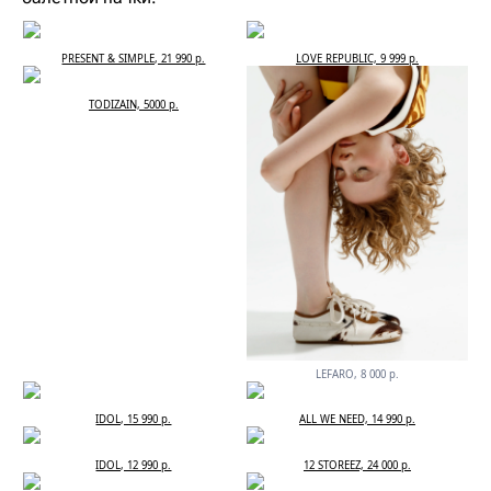
PRESENT & SIMPLE, 21 990 р.
LOVE REPUBLIC, 9 999 р.
TODIZAIN, 5000 р.
LEFARO, 8 000 р.
IDOL, 15 990 р.
ALL WE NEED, 14 990 р.
IDOL, 12 990 р.
12 STOREEZ, 24 000 р.