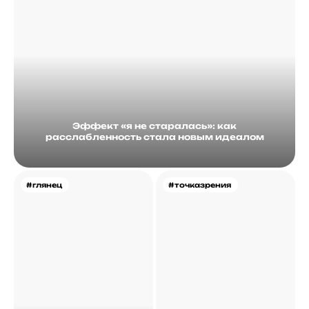
Эффект «я не старалась»: как
расслабленность стала новым идеалом
#глянец
#точказрения