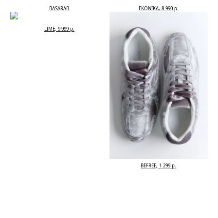
BASARAB
EKONIKA, 8 990 р.
LIME, 9 999 р.
BEFREE, 1 299 р.