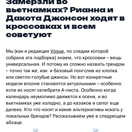
Замерзли во
вьетнамках? Рианна и
Дакота Джонсон ходят в
кроссовках и всем
советуют
Мы (как и редакция
Vogue
, по следам которой
собрана эта подборка) знаем, что кроссовки – вещь
универсальная. И потому их сложно назвать трендом
– точно так же, как и базовый лонгслив из хлопка
или светло-голубые джинсы. Но вот конкретные
модели вполне становятся актуальными – особенно
если их носят селебрити А-листа. Особенно когда
календарь неумолимо движется к осени, и во
вьетнамках уже холодно, а до казаков и сапог еще
далеко. Кто что носит и какие альтернативы искать у
локальных брендов? Рассказываем уже в следующем
абзаце.