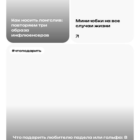
Как носить лонгслив:
Мини-юбки на все
повторяем три
случаи жизни
образа
инфлюенсеров
#чтоподарить
Что подарить любителю падела или гольфа: 8