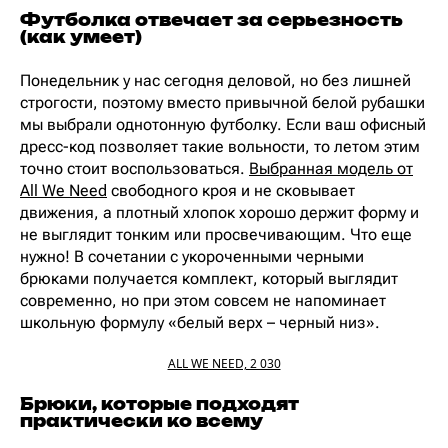
Футболка отвечает за серьезность
(как умеет)
Понедельник у нас сегодня деловой, но без лишней
строгости, поэтому вместо привычной белой рубашки
мы выбрали однотонную футболку. Если ваш офисный
дресс-код позволяет такие вольности, то летом этим
точно стоит воспользоваться.
Выбранная модель от
All We Need
свободного кроя и не сковывает
движения, а плотный хлопок хорошо держит форму и
не выглядит тонким или просвечивающим. Что еще
нужно! В сочетании с укороченными черными
брюками получается комплект, который выглядит
современно, но при этом совсем не напоминает
школьную формулу «белый верх – черный низ».
ALL WE NEED, 2 030
Брюки, которые подходят
практически ко всему