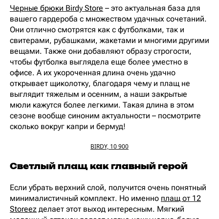
Черные брюки Birdy Store
– это актуальная база для
вашего гардероба с множеством удачных сочетаний.
Они отлично смотрятся как с футболками, так и
свитерами, рубашками, жакетами и многими другими
вещами. Также они добавляют образу строгости,
чтобы футболка выглядела еще более уместно в
офисе. А их укороченная длина очень удачно
открывает щиколотку, благодаря чему и плащ не
выглядит тяжелым и осенним, а наши закрытые
мюли кажутся более легкими. Такая длина в этом
сезоне вообще синоним актуальности – посмотрите
сколько вокруг капри и бермуд!
BIRDY, 10 900
Светлый плащ как главный герой
Если убрать верхний слой, получится очень понятный
минималистичный комплект. Но именно
плащ от 12
Storeez
делает этот выход интересным. Мягкий