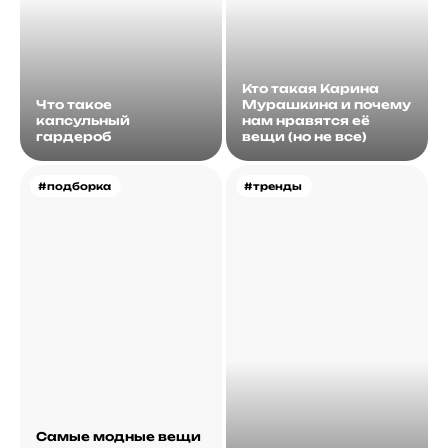
Кто такая Карина
Что такое
Мурашкина и почему
капсульный
нам нравятся её
гардероб
вещи (но не все)
#подборка
#тренды
Самые модные вещи