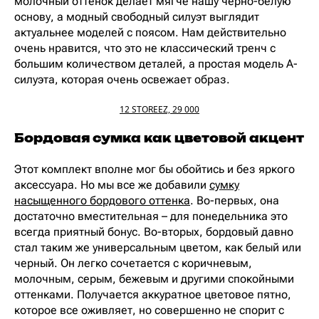
молочный оттенок делает мягче нашу черно-белую
основу, а модный свободный силуэт выглядит
актуальнее моделей с поясом. Нам действительно
очень нравится, что это не классический тренч с
большим количеством деталей, а простая модель А-
силуэта, которая очень освежает образ.
12 STOREEZ, 29 000
Бордовая сумка как цветовой акцент
Этот комплект вполне мог бы обойтись и без яркого
аксессуара. Но мы все же добавили
сумку
насыщенного бордового оттенка
. Во-первых, она
достаточно вместительная – для понедельника это
всегда приятный бонус. Во-вторых, бордовый давно
стал таким же универсальным цветом, как белый или
черный. Он легко сочетается с коричневым,
молочным, серым, бежевым и другими спокойными
оттенками. Получается аккуратное цветовое пятно,
которое все оживляет, но совершенно не спорит с