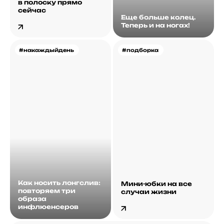
в полоску прямо
сейчас
Еще больше колец.
Теперь и на ногах!
#накаждыйдень
#подборка
Как носить лонгслив:
Мини-юбки на все
повторяем три
случаи жизни
образа
инфлюенсеров