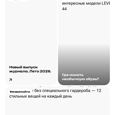
Новый выпуск
журнала. Лето 2026.
Где искать
необычную обувь?
#вчемпойти