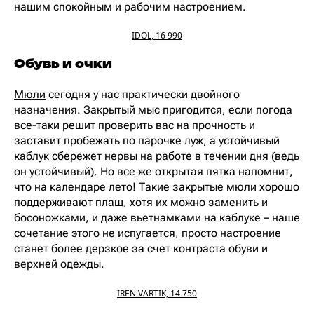
нашим спокойным и рабочим настроением.
IDOL, 16 990
Обувь и очки
Мюли
сегодня у нас практически двойного
назначения. Закрытый мыс пригодится, если погода
все-таки решит проверить вас на прочность и
заставит пробежать по парочке луж, а устойчивый
каблук сбережет нервы на работе в течении дня (ведь
он устойчивый). Но все же открытая пятка напомнит,
что на календаре лето! Такие закрытые мюли хорошо
поддерживают плащ, хотя их можно заменить и
босоножками, и даже вьетнамками на каблуке – наше
сочетание этого не испугается, просто настроение
станет более дерзкое за счет контраста обуви и
верхней одежды.
IREN VARTIK, 14 750