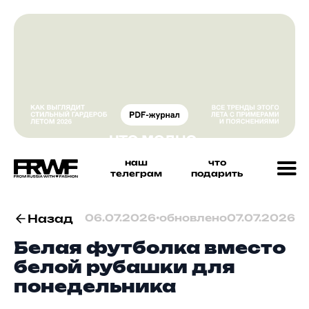
наш
что
телеграм
подарить
Назад
06.07.2026
•
обновлено
07.07.2026
Белая футболка вместо
белой рубашки для
понедельника