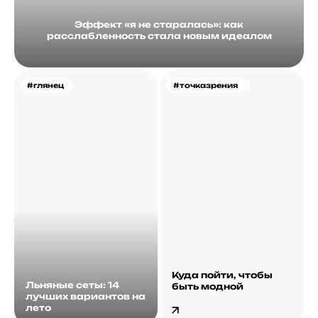
Эффект «я не старалась»: как
расслабленность стала новым идеалом
#глянец
#точказрения
Куда пойти, чтобы
Льняные сеты: 14
быть модной
лучших вариантов на
лето