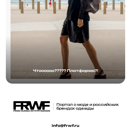
Чтоооооо????? Платформа?!
Портал о моде и российских
брендах одежды
info@frwf.ru