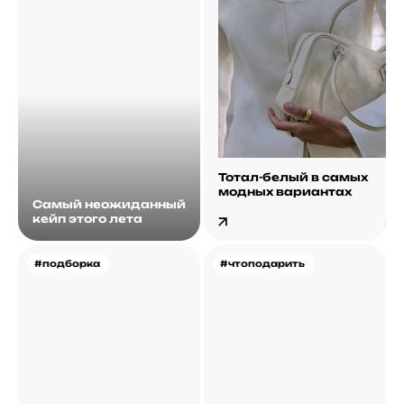
Тотал-белый в самых
модных вариантах
Самый неожиданный
кейп этого лета
#подборка
#чтоподарить