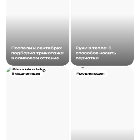
Поспели к сентябрю:
Руки в тепле: 5
подборка трикотажа
способов носить
в сливовом оттенке
перчатки
#моднаяидея
#моднаяидея