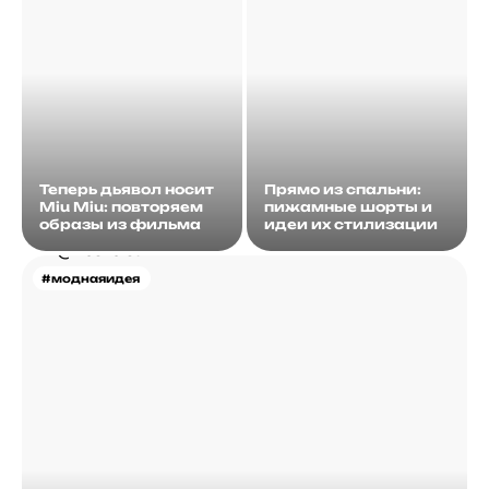
Теперь дьявол носит
Прямо из спальни:
Miu Miu: повторяем
пижамные шорты и
образы из фильма
идеи их стилизации
#моднаяидея