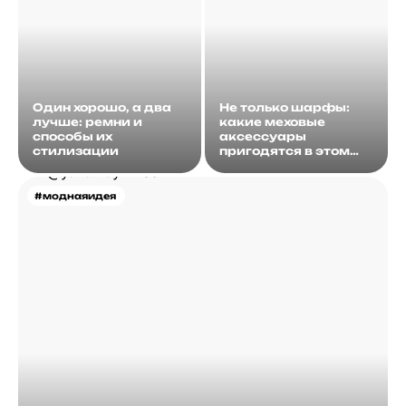
Один хорошо, а два
Не только шарфы:
лучше: ремни и
какие меховые
способы их
аксессуары
стилизации
пригодятся в этом
году?
#моднаяидея