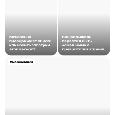
Мгновенно
Как ридикюль
преображает образ:
перестал быть
как носить галстуки
«смешным» и
этой весной?
превратился в тренд
#моднаяидея