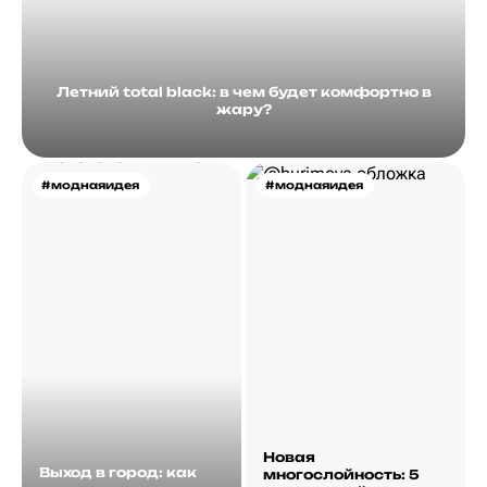
Летний total black: в чем будет комфортно в
жару?
#моднаяидея
#моднаяидея
Новая
Выход в город: как
многослойность: 5