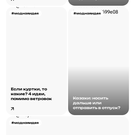
#моднаяидея
#моднаяидея
Если куртки, то
какие? 4 идеи,
Казаки: носить
помимо ветровок
дальше или
отправить в отпуск?
#моднаяидея