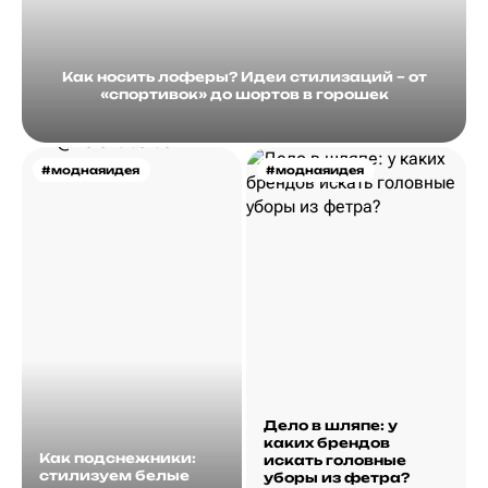
Как носить лоферы? Идеи стилизаций – от
«спортивок» до шортов в горошек
#моднаяидея
#моднаяидея
Дело в шляпе: у
каких брендов
Как подснежники:
искать головные
стилизуем белые
уборы из фетра?