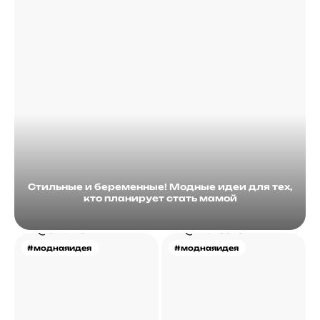
Стильные и беременные! Модные идеи для тех,
кто планирует стать мамой
#моднаяидея
#моднаяидея