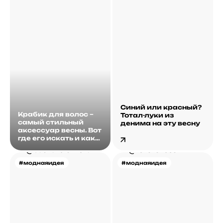
Синий или красный?
Крабик для волос –
Тотал-луки из
самый стильный
денима на эту весну
аксессуар весны. Вот
где его искать и как
носить
#моднаяидея
#моднаяидея