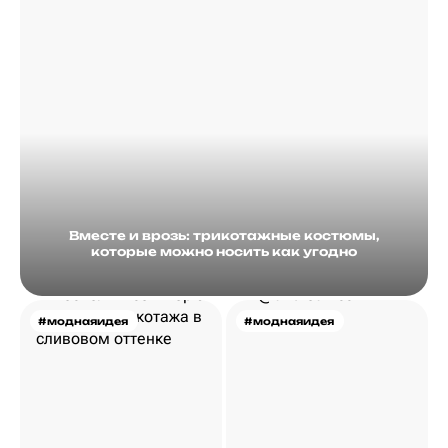
Вместе и врозь: трикотажные костюмы,
которые можно носить как угодно
#моднаяидея
#моднаяидея