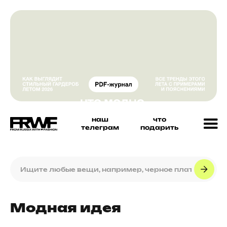
наш
что
телеграм
подарить
Модная идея