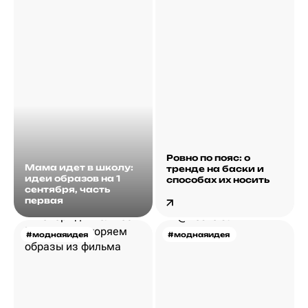
Ровно по пояс: о
Мама идет в школу:
тренде на баски и
идеи образов на 1
способах их носить
сентября, часть
первая
#моднаяидея
#моднаяидея