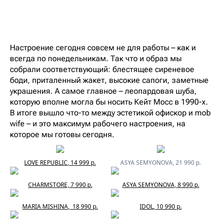
Настроение сегодня совсем не для работы – как и
всегда по понедельникам. Так что и образ мы
собрали соответствующий: блестящее сиреневое
боди, приталенный жакет, высокие сапоги, заметные
украшения. А самое главное – леопардовая шуба,
которую вполне могла бы носить Кейт Мосс в 1990-х.
В итоге вышло что-то между эстетикой офискор и mob
wife – и это максимум рабочего настроения, на
которое мы готовы сегодня.
LOVE REPUBLIC, 14 999 р.
ASYA SEMYONOVA, 21 990 р.
CHARMSTORE, 7 990 р.
ASYA SEMYONOVA, 8 990 р.
MARIA MISHINA, 18 990 р.
IDOL, 10 990 р.