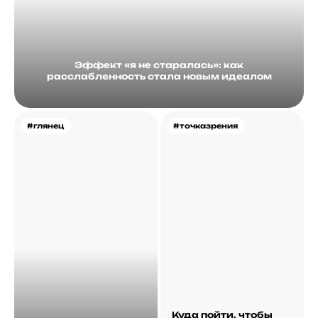
Эффект «я не старалась»: как
расслабленность стала новым идеалом
#глянец
#точказрения
Куда пойти, чтобы