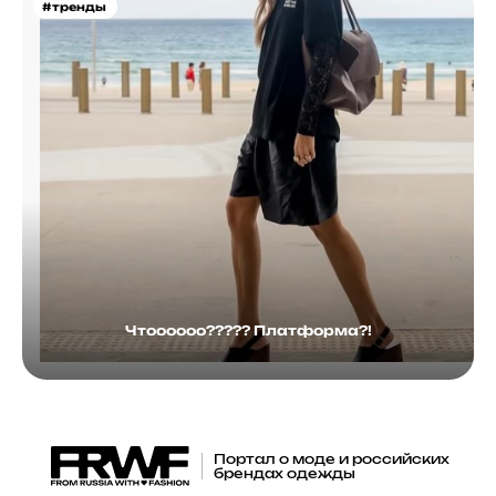
#тренды
Чтоооооо????? Платформа?!
Портал о моде и российских
брендах одежды