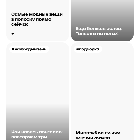
Самые модные вещи
в полоску прямо
сейчас
Еще больше колец.
Теперь и на ногах!
#накаждыйдень
#подборка
Как носить лонгслив:
Мини-юбки на все
повторяем три
случаи жизни