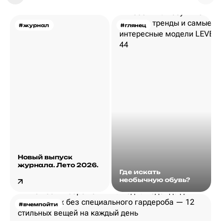
#журнал
#глянец
Новый выпуск
журнала. Лето 2026.
Где искать
необычную обувь?
#вчемпойти