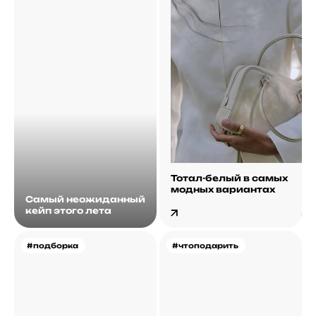
Тотал-белый в самых
модных вариантах
Самый неожиданный
кейп этого лета
#подборка
#чтоподарить