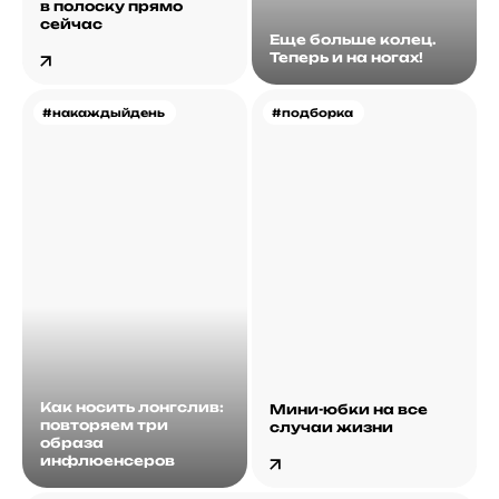
в полоску прямо
сейчас
Еще больше колец.
Теперь и на ногах!
#накаждыйдень
#подборка
Как носить лонгслив:
Мини-юбки на все
повторяем три
случаи жизни
образа
инфлюенсеров