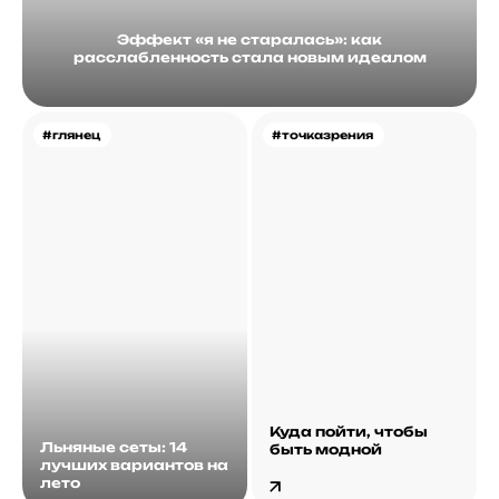
Эффект «я не старалась»: как
расслабленность стала новым идеалом
#глянец
#точказрения
Куда пойти, чтобы
Льняные сеты: 14
быть модной
лучших вариантов на
лето