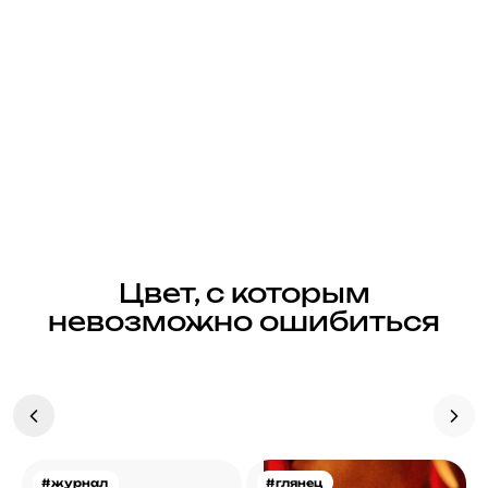
Цвет, с которым
невозможно ошибиться
#журнал
#глянец