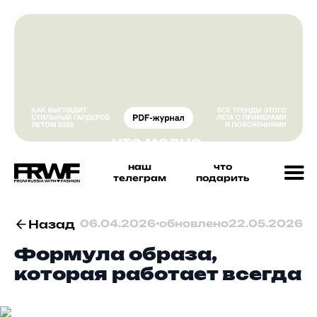
наш
что
телеграм
подарить
Назад
06.04.2026
•
обновлено
22.05.2026
Формула образа,
которая работает всегда