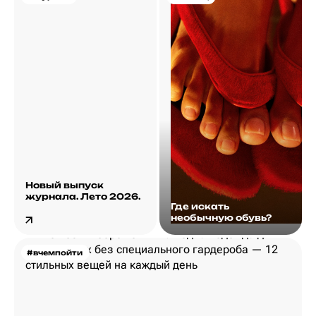
Новый выпуск
журнала. Лето 2026.
Где искать
необычную обувь?
#вчемпойти