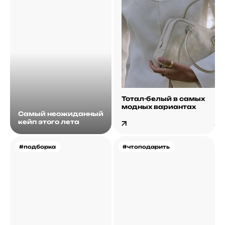
Тотал-белый в самых
модных вариантах
Самый неожиданный
кейп этого лета
#подборка
#чтоподарить