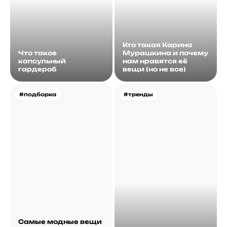
Кто такая Карина
Что такое
Мурашкина и почему
капсульный
нам нравятся её
гардероб
вещи (но не все)
#подборка
#тренды
Самые модные вещи