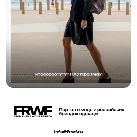
Чтоооооо????? Платформа?!
Портал о моде и российских
брендах одежды
info@frwf.ru