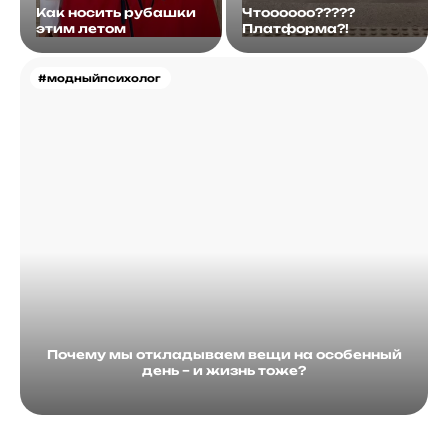
Как носить рубашки
Чтоооооо?????
этим летом
Платформа?!
#модныйпсихолог
Почему мы откладываем вещи на особенный
день – и жизнь тоже?