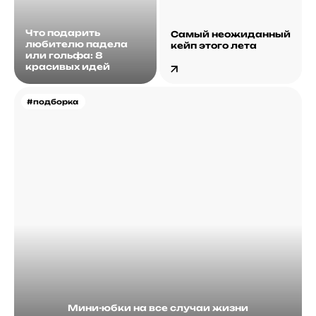
Что подарить
Самый неожиданный
любителю падела
кейп этого лета
или гольфа: 8
красивых идей
#подборка
Мини-юбки на все случаи жизни