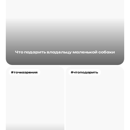
Что подарить владельцу маленькой собаки
#точказрения
#чтоподарить