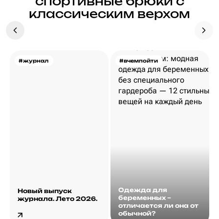
спортивные брюки с
классическим верхом
#журнал
#вчемпойти
Одежда для
Новый выпуск
беременных –
журнала. Лето 2026.
отличается ли она от
обычной?