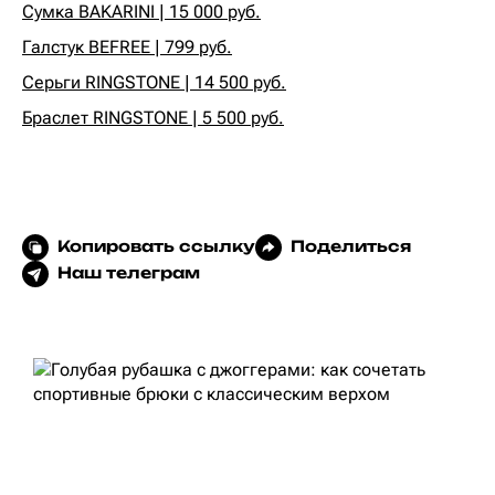
Сумка BAKARINI | 15 000 руб.
Галстук BEFREE | 799 руб.
Серьги RINGSTONE | 14 500 руб.
Браслет RINGSTONE | 5 500 руб.
Копировать ссылку
Поделиться
Наш телеграм