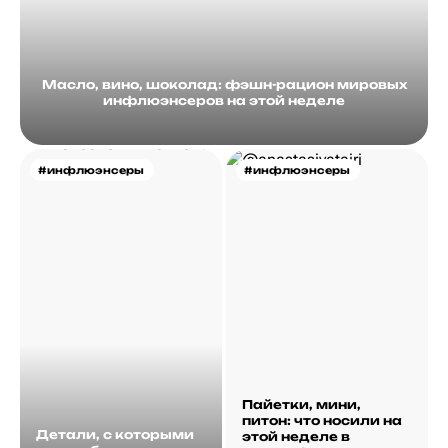
Масло, вино, шоколад: фэшн-рацион мировых
инфлюэнсеров на этой неделе
#инфлюэнсеры
#инфлюэнсеры
Пайетки, мини,
питон: что носили на
Детали, с которыми
этой неделе в