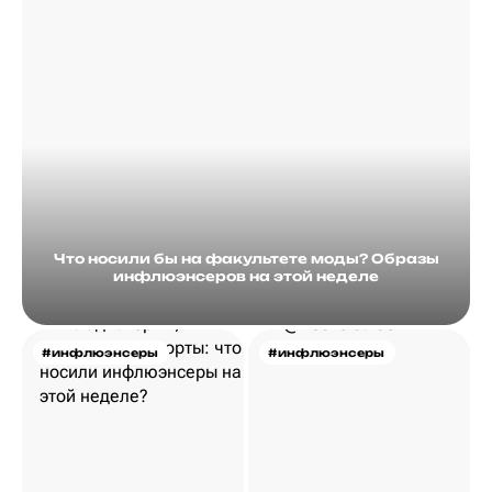
Что носили бы на факультете моды? Образы
инфлюэнсеров на этой неделе
#инфлюэнсеры
#инфлюэнсеры