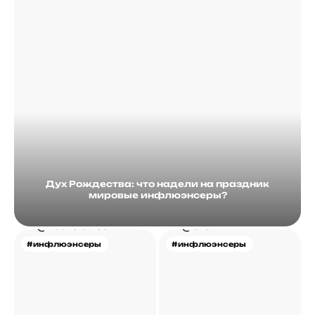
Дух Рождества: что надели на праздник
мировые инфлюэнсеры?
#инфлюэнсеры
#инфлюэнсеры