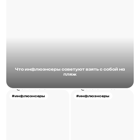
Что инфлюэнсеры советуют взять с собой на
пляж
#инфлюэнсеры
#инфлюэнсеры