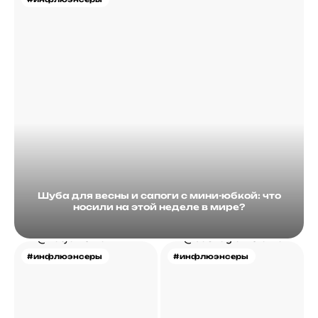
Шуба для весны и сапоги с мини-юбкой: что
носили на этой неделе в мире?
#инфлюэнсеры
#инфлюэнсеры