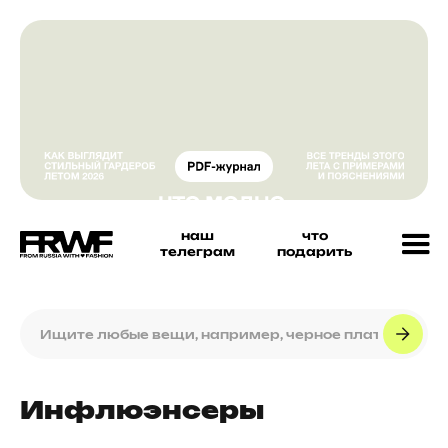
наш
что
телеграм
подарить
Инфлюэнсеры