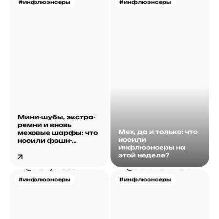
#инфлюэнсеры
#инфлюэнсеры
Мини-шубы, экстра-
ремни и вновь
Мех, да и только: что
меховые шарфы: что
носили
носили фэшн-
инфлюэнсеры на
инфлюэнсеры на
этой неделе?
этой неделе?
#инфлюэнсеры
#инфлюэнсеры