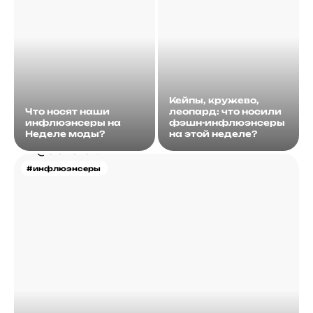
Кейпы, кружево,
Что носят наши
леопард: что носили
инфлюэнсеры на
фэшн-инфлюэнсеры
Неделе моды?
на этой неделе?
#инфлюэнсеры