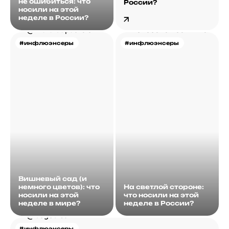
не ошибиться: что
России?
носили на этой
неделе в России?
#инфлюэнсеры
#инфлюэнсеры
Вишневый сад (и
немного цветов): что
На светлой стороне:
носили на этой
что носили на этой
неделе в мире?
неделе в России?
#инфлюэнсеры