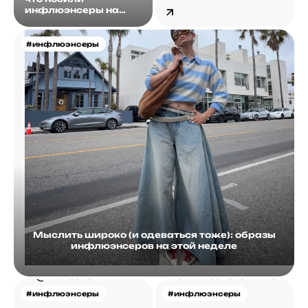
инфлюэнсеры на
этой неделе?
#инфлюэнсеры
Мыслить широко (и одеваться тоже): образы
инфлюэнсеров на этой неделе
#инфлюэнсеры
#инфлюэнсеры