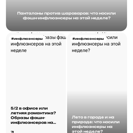
Панталоны против шароваров: что носили
фэшн-инфлюэнсеры на этой неделе?
#инфлюэнсеры
#инфлюэнсеры
5/2 в офисе или
летняя романтика?
Лето в городе и на
Образы фэшн-
природе: что носили
инфлюэнсеров на
инфлюэнсеры на
этой неделе
этой неделе?