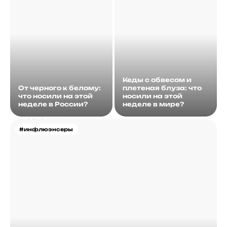
Кеды с обвесом и
От черного к белому:
плетеная блуза: что
что носили на этой
носили на этой
неделе в России?
неделе в мире?
#инфлюэнсеры