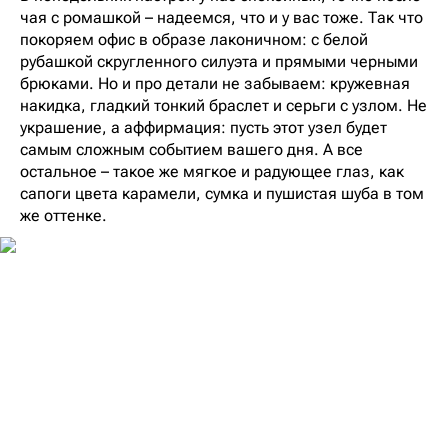
чая с ромашкой – надеемся, что и у вас тоже. Так что
покоряем офис в образе лаконичном: с белой
рубашкой скругленного силуэта и прямыми черными
брюками. Но и про детали не забываем: кружевная
накидка, гладкий тонкий браслет и серьги с узлом. Не
украшение, а аффирмация: пусть этот узел будет
самым сложным событием вашего дня. А все
остальное – такое же мягкое и радующее глаз, как
сапоги цвета карамели, сумка и пушистая шуба в том
же оттенке.