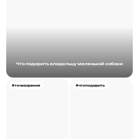
Что подарить владельцу маленькой собаки
#точказрения
#чтоподарить