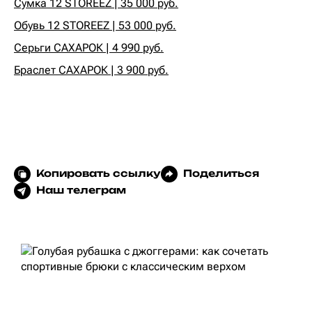
Сумка 12 STOREEZ | 35 000 руб.
Обувь 12 STOREEZ | 53 000 руб.
Серьги САХАРОК | 4 990 руб.
Браслет САХАРОК | 3 900 руб.
Копировать ссылку
Поделиться
Наш телеграм