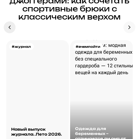
джоггерами: как сочетать
спортивные брюки с
классическим верхом
#журнал
#вчемпойти
Одежда для
Новый выпуск
беременных –
журнала. Лето 2026.
отличается ли она от