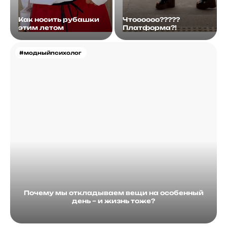
Как носить рубашки
Чтоооооо?????
этим летом
Платформа?!
#модныйпсихолог
Почему мы откладываем вещи на особенный
день – и жизнь тоже?