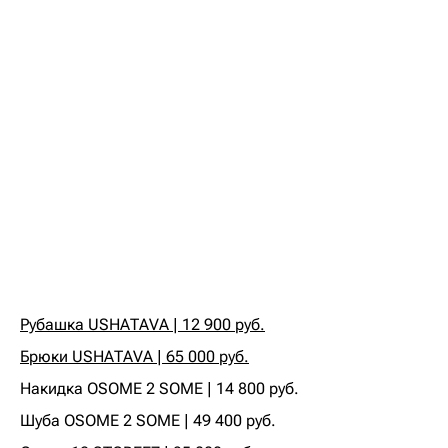
Рубашка USHATAVA | 12 900 руб.
Брюки USHATAVA | 65 000 руб.
‍Накидка OSOME 2 SOME | 14 800 руб.‍
‍Шуба OSOME 2 SOME | 49 400 руб.‍