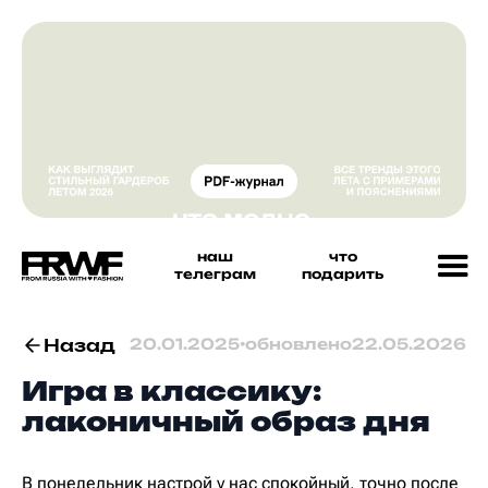
наш
что
телеграм
подарить
Назад
20.01.2025
•
обновлено
22.05.2026
Игра в классику:
лаконичный образ дня
В понедельник настрой у нас спокойный, точно после