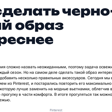
сделать черно
й образ
реснее
ия сложно назвать неожиданными, поэтому задача освежи
дый сезон. Но на самом деле сделать такой образ интерес
 добавить несколько правильных аксессуаров. Сегодня мы
ем из Pinterest, и постарались повторить его максимально
которую лучше заменить на модные вьетнамки, облегчив в
прогулку в части комфорта. В итоге прогуляться так можно
режью.
Pinterest