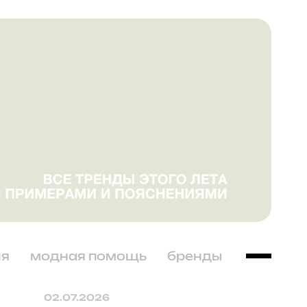
ня
модная помощь
бренды
02.07.2026