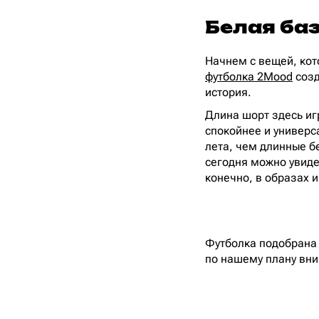
Белая ба
Начнем с вещей, ко
футболка 2Mood
созд
история.
Длина шорт здесь иг
спокойнее и универс
лета, чем длинные б
сегодня можно увидет
конечно, в образах 
Футболка подобрана 
по нашему плану вни