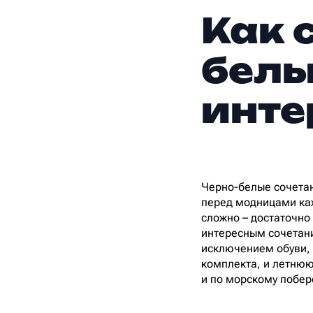
Как 
белы
инте
Черно-белые сочетан
перед модницами каж
сложно – достаточно
интересным сочетани
исключением обуви, 
комплекта, и летнюю 
и по морскому побе