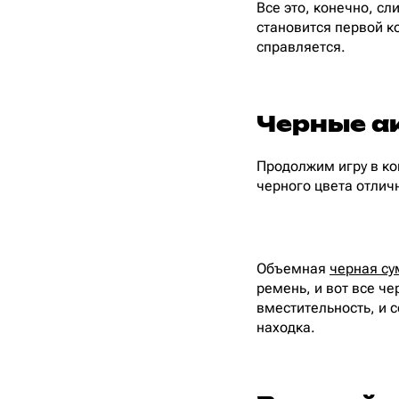
Все это, конечно, сл
становится первой к
справляется.
Черные а
Продолжим игру в ко
черного цвета отлич
Объемная
черная сум
ремень, и вот все ч
вместительность, и с
находка.