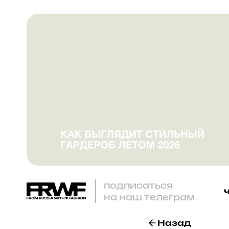
подписаться
на наш телеграм
Назад