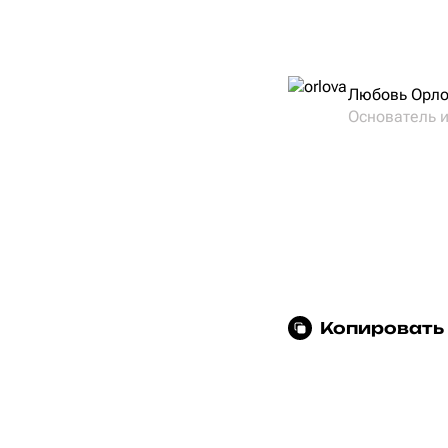
Любовь Орл
Основатель 
Копировать