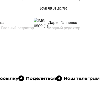
LOVE REPUBLIC, 799
ова
Дарья Гапченко
и Главный редактор
Модный редактор
 ссылку
Поделиться
Наш телеграм