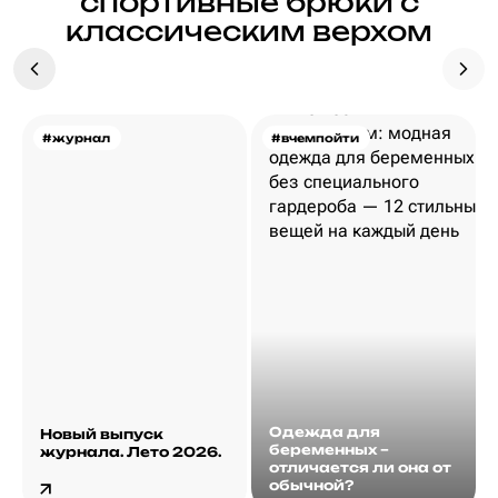
спортивные брюки с
классическим верхом
#журнал
#вчемпойти
Одежда для
Новый выпуск
беременных –
журнала. Лето 2026.
отличается ли она от
обычной?