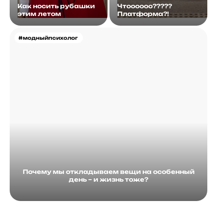
Как носить рубашки
Чтоооооо?????
этим летом
Платформа?!
#модныйпсихолог
Почему мы откладываем вещи на особенный
день – и жизнь тоже?