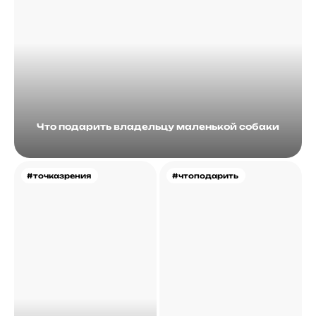
Что подарить владельцу маленькой собаки
#точказрения
#чтоподарить