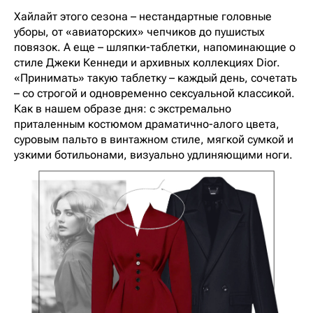
Хайлайт этого сезона – нестандартные головные
уборы, от «авиаторских» чепчиков до пушистых
повязок. А еще – шляпки-таблетки, напоминающие о
стиле Джеки Кеннеди и архивных коллекциях Dior.
«Принимать» такую таблетку – каждый день, сочетать
– со строгой и одновременно сексуальной классикой.
Как в нашем образе дня: с экстремально
приталенным костюмом драматично-алого цвета,
суровым пальто в винтажном стиле, мягкой сумкой и
узкими ботильонами, визуально удлиняющими ноги.