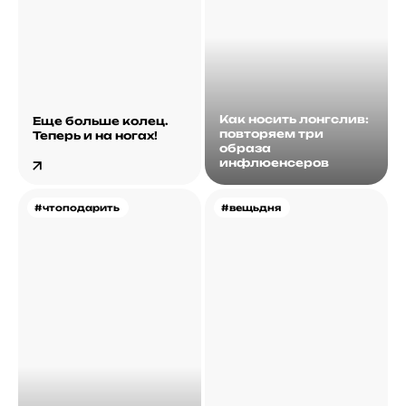
Как носить лонгслив:
Еще больше колец.
повторяем три
Теперь и на ногах!
образа
инфлюенсеров
#чтоподарить
#вещьдня