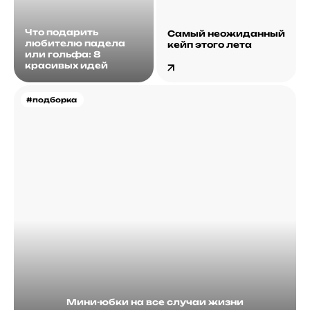
Что подарить
Самый неожиданный
любителю падела
кейп этого лета
или гольфа: 8
красивых идей
#подборка
Мини-юбки на все случаи жизни