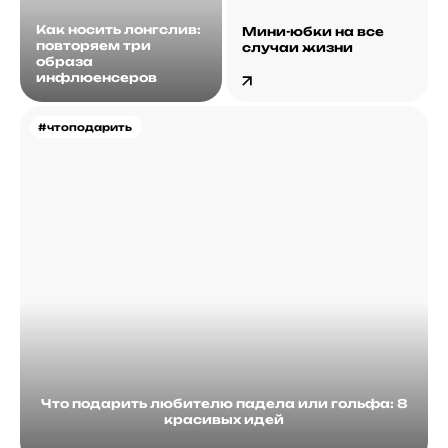
Как носить лонгслив:
Мини-юбки на все
повторяем три
случаи жизни
образа
инфлюенсеров
#чтоподарить
Что подарить любителю падела или гольфа: 8
красивых идей