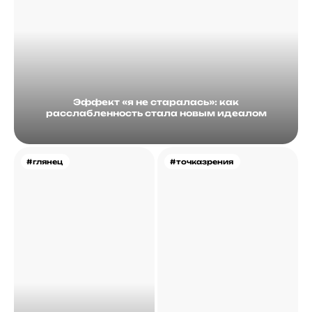
Эффект «я не старалась»: как
расслабленность стала новым идеалом
#глянец
#точказрения