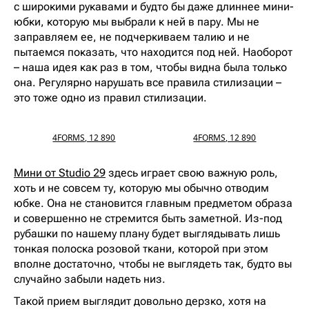
с широкими рукавами и будто бы даже длиннее мини-
юбки, которую мы выбрали к ней в пару. Мы не
заправляем ее, не подчеркиваем талию и не
пытаемся показать, что находится под ней. Наоборот
– наша идея как раз в том, чтобы видна была только
она. Регулярно нарушать все правила стилизации –
это тоже одно из правил стилизации.
4FORMS, 12 890
4FORMS, 12 890
Мини от Studio 29
здесь играет свою важную роль,
хоть и не совсем ту, которую мы обычно отводим
юбке. Она не становится главным предметом образа
и совершенно не стремится быть заметной. Из-под
рубашки по нашему плану будет выглядывать лишь
тонкая полоска розовой ткани, которой при этом
вполне достаточно, чтобы не выглядеть так, будто вы
случайно забыли надеть низ.
Такой прием выглядит довольно дерзко, хотя на