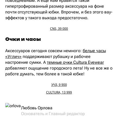
повседневным. А еще нам нравится такой
гипертрофированный размер аксессуара на фоне
почти отсутствующей юбки. Впрочем, и без этого вау-
эффектов у такого выхода предостаточно.
CNS, 39 000
Очки и часы
Аксессуаров сегодня совсем немного:
белые часы
«Углич»
поддерживают рубашку и рабочее
настроение сумки. А
темные очки Cultura Eyewear
добавляют ощущение городского лета! Ну не все же о
работе думать, тем более в такой юбке!
УЧЗ, 9 900
CULTURA, 13 999
Любовь Орлова
Основатель и Главный редактор