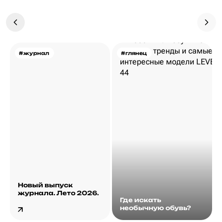
#журнал
#глянец
Новый выпуск
журнала. Лето 2026.
Где искать
необычную обувь?