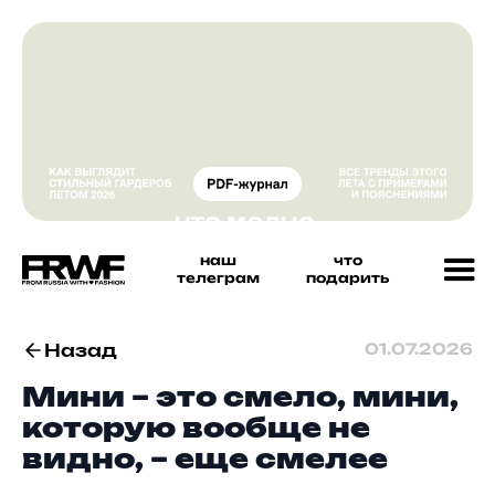
наш
что
телеграм
подарить
Назад
01.07.2026
Мини – это смело, мини,
которую вообще не
видно, – еще смелее