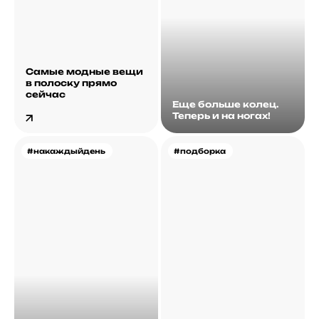
Самые модные вещи
в полоску прямо
сейчас
Еще больше колец.
Теперь и на ногах!
#накаждыйдень
#подборка