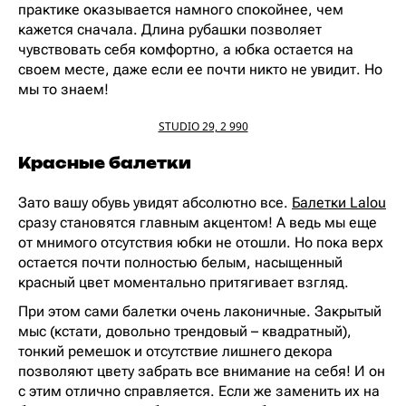
практике оказывается намного спокойнее, чем
кажется сначала. Длина рубашки позволяет
чувствовать себя комфортно, а юбка остается на
своем месте, даже если ее почти никто не увидит. Но
мы то знаем!
STUDIO 29, 2 990
Красные балетки
Зато вашу обувь увидят абсолютно все.
Балетки Lalou
сразу становятся главным акцентом! А ведь мы еще
от мнимого отсутствия юбки не отошли. Но пока верх
остается почти полностью белым, насыщенный
красный цвет моментально притягивает взгляд.
При этом сами балетки очень лаконичные. Закрытый
мыс (кстати, довольно трендовый – квадратный),
тонкий ремешок и отсутствие лишнего декора
позволяют цвету забрать все внимание на себя! И он
с этим отлично справляется. Если же заменить их на