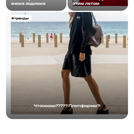
знака зодиака
этим летом
#тренды
Чтоооооо????? Платформа?!