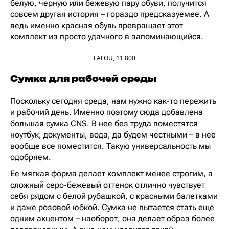
белую, черную или бежевую пару обуви, получится
совсем другая история – гораздо предсказуемее. А
ведь именно красная обувь превращает этот
комплект из просто удачного в запоминающийся.
LALOU, 11 800
Сумка для рабочей среды
Поскольку сегодня среда, нам нужно как-то пережить
и рабочий день. Именно поэтому сюда добавлена
большая сумка CNS
. В нее без труда поместятся
ноутбук, документы, вода, да будем честными – в нее
вообще все поместится. Такую универсальность мы
одобряем.
Ее мягкая форма делает комплект менее строгим, а
сложный серо-бежевый оттенок отлично чувствует
себя рядом с белой рубашкой, с красными балетками
и даже розовой юбкой. Сумка не пытается стать еще
одним акцентом – наоборот, она делает образ более