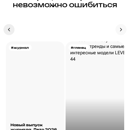
невозможно ошибиться
#журнал
#глянец
Новый выпуск
журнала. Лето 2026.