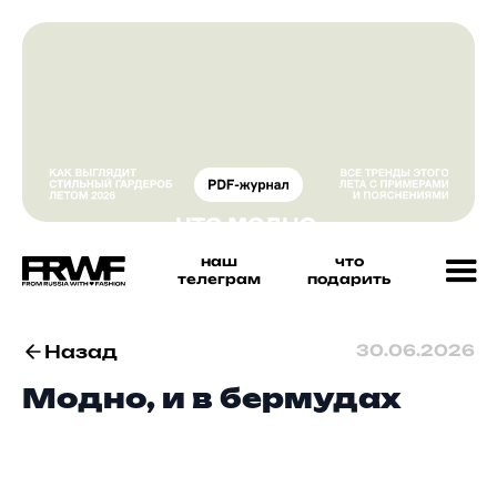
наш
что
телеграм
подарить
Назад
30.06.2026
Модно, и в бермудах