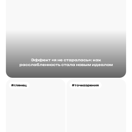
Эффект «я не старалась»: как
расслабленность стала новым идеалом
#глянец
#точказрения