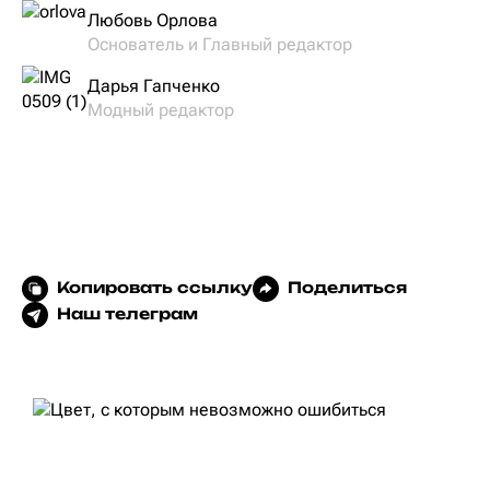
Любовь Орлова
Основатель и Главный редактор
Дарья Гапченко
Модный редактор
Копировать ссылку
Поделиться
Наш телеграм