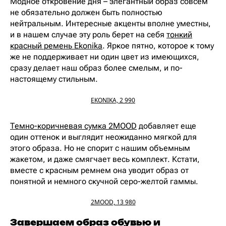
Модное откровение дня – элегантный образ совсем
не обязательно должен быть полностью
нейтральным. Интересные акценты вполне уместны,
и в нашем случае эту роль берет на себя
тонкий
красный ремень Ekonika
. Яркое пятно, которое к тому
же не поддерживает ни один цвет из имеющихся,
сразу делает наш образ более смелым, и по-
настоящему стильным.
EKONIKA, 2 990
Темно-коричневая сумка 2MOOD
добавляет еще
один оттенок и выглядит неожиданно мягкой для
этого образа. Но не спорит с нашим объемным
жакетом, и даже смягчает весь комплект. Кстати,
вместе с красным ремнем она уводит образ от
понятной и немного скучной серо-желтой гаммы.
2MOOD, 13 980
Завершаем образ обувью и