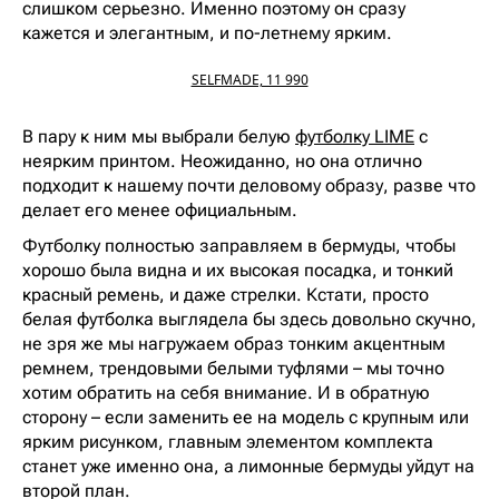
слишком серьезно. Именно поэтому он сразу
кажется и элегантным, и по-летнему ярким.
SELFMADE, 11 990
В пару к ним мы выбрали белую
футболку LIME
с
неярким принтом. Неожиданно, но она отлично
подходит к нашему почти деловому образу, разве что
делает его менее официальным.
Футболку полностью заправляем в бермуды, чтобы
хорошо была видна и их высокая посадка, и тонкий
красный ремень, и даже стрелки. Кстати, просто
белая футболка выглядела бы здесь довольно скучно,
не зря же мы нагружаем образ тонким акцентным
ремнем, трендовыми белыми туфлями – мы точно
хотим обратить на себя внимание. И в обратную
сторону – если заменить ее на модель с крупным или
ярким рисунком, главным элементом комплекта
станет уже именно она, а лимонные бермуды уйдут на
второй план.