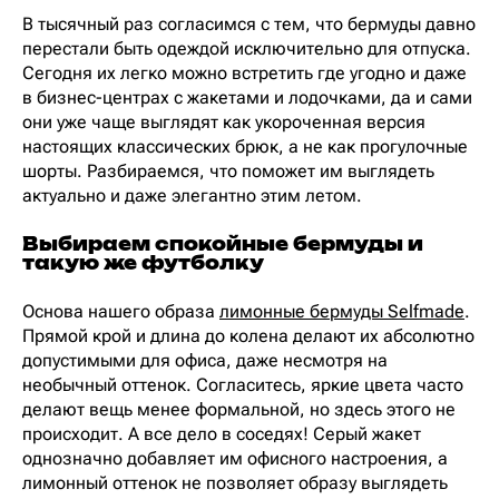
В тысячный раз согласимся с тем, что бермуды давно
перестали быть одеждой исключительно для отпуска.
Сегодня их легко можно встретить где угодно и даже
в бизнес-центрах с жакетами и лодочками, да и сами
они уже чаще выглядят как укороченная версия
настоящих классических брюк, а не как прогулочные
шорты. Разбираемся, что поможет им выглядеть
актуально и даже элегантно этим летом.
Выбираем спокойные бермуды и
такую же футболку
Основа нашего образа
лимонные бермуды Selfmade
.
Прямой крой и длина до колена делают их абсолютно
допустимыми для офиса, даже несмотря на
необычный оттенок. Согласитесь, яркие цвета часто
делают вещь менее формальной, но здесь этого не
происходит. А все дело в соседях! Серый жакет
однозначно добавляет им офисного настроения, а
лимонный оттенок не позволяет образу выглядеть