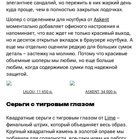
элегантнее сандалий, но пережить в них жаркий день
куда проще, чем в полностью закрытых лодочках.
Шопер с отделением для ноутбука от
Askent
моментально добавляет офисного настроения и
напоминает, что вас ждет не только красивый выход,
но и десяток открытых вкладок в браузере ноутбука. А
еще мы отдельно оценили редкую для больших сумок
деталь – застежку на молнию. Потому что красивые
объемные шоперы мы любим, но еще больше
любим, когда содержимое сумки под надежной
защитой.
LALOU, 11 650 р.
ASKENT, 34 000 р.
Серьги с тигровым глазом
Квадратные серьги с тигровым глазом от
Lime
–
финальный штрих, который объединяет весь образ.
Крупный квадратный камень в золотой оправе мы
добавили для солидности, все-таки идем на работу,