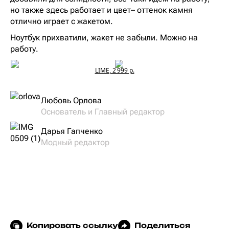
но также здесь работает и цвет– оттенок камня
отлично играет с жакетом.
Ноутбук прихватили, жакет не забыли. Можно на
работу.
LIME, 2 999 р.
Любовь Орлова
Основатель и Главный редактор
Дарья Гапченко
Модный редактор
Копировать ссылку
Поделиться