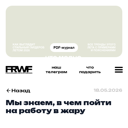
наш
что
телеграм
подарить
Назад
18.05.2026
Мы знаем, в чем пойти
на работу в жару