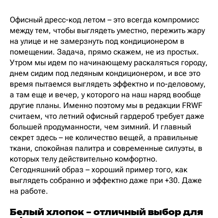
Офисный дресс-код летом – это всегда компромисс
между тем, чтобы выглядеть уместно, пережить жару
на улице и не замерзнуть под кондиционером в
помещении. Задача, прямо скажем, не из простых.
Утром мы идем по начинающему раскаляться городу,
днем сидим под ледяным кондиционером, и все это
время пытаемся выглядеть эффектно и по-деловому,
а там еще и вечер, у которого на наш наряд вообще
другие планы. Именно поэтому мы в редакции FRWF
считаем, что летний офисный гардероб требует даже
большей продуманности, чем зимний. И главный
секрет здесь – не количество вещей, а правильные
ткани, спокойная палитра и современные силуэты, в
которых телу действительно комфортно.
Сегодняшний образ – хороший пример того, как
выглядеть собранно и эффектно даже при +30. Даже
на работе.
Белый хлопок – отличный выбор для