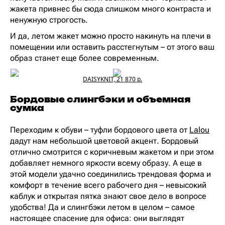
жакета привнес бы сюда слишком много контраста и
ненужную строгость.
И да, летом жакет можно просто накинуть на плечи в
помещении или оставить расстегнутым – от этого ваш
образ станет еще более современным.
DAISYKNIT, 21 870 р.
Бордовые слингбэки и объемная
сумка
Переходим к обуви – туфли бордового цвета от
Lalou
дадут нам небольшой цветовой акцент. Бордовый
отлично смотрится с коричневым жакетом и при этом
добавляет немного яркости всему образу. А еще в
этой модели удачно соединились трендовая форма и
комфорт в течение всего рабочего дня – невысокий
каблук и открытая пятка знают свое дело в вопросе
удобства! Да и слингбэки летом в целом – самое
настоящее спасение для офиса: они выглядят