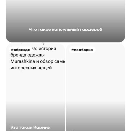
Что такое капсульный гардероб
#обренде
#подборка
Кто такая Карина