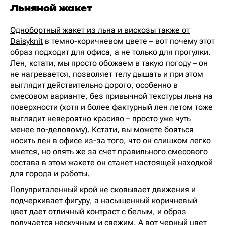
Льняной жакет
Однобортный жакет из льна и вискозы также от
Daisyknit
в темно-коричневом цвете – вот почему этот
образ подходит для офиса, а не только для прогулки.
Лен, кстати, мы просто обожаем в такую погоду – он
не нагревается, позволяет телу дышать и при этом
выглядит действительно дорого, особенно в
смесовом варианте, без привычной текстуры льна на
поверхности (хотя и более фактурный лен летом тоже
выглядит невероятно красиво – просто уже чуть
менее по-деловому). Кстати, вы можете бояться
носить лен в офисе из-за того, что он слишком легко
мнется, но опять же за счет правильного смесового
состава в этом жакете он станет настоящей находкой
для города и работы.
Полуприталенный крой не сковывает движения и
подчеркивает фигуру, а насыщенный коричневый
цвет дает отличный контраст с белым, и образ
получается нескучным и свежим. А вот черный цвет