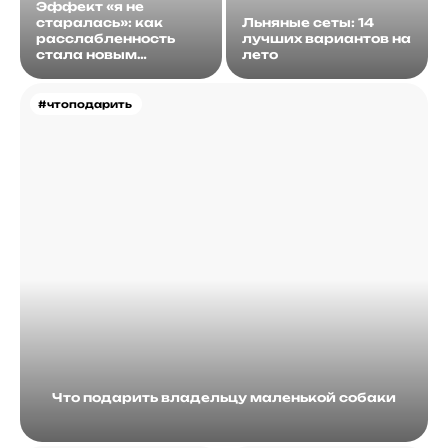
Эффект «я не
старалась»: как
Льняные сеты: 14
расслабленность
лучших вариантов на
стала новым
лето
идеалом
#чтоподарить
Что подарить владельцу маленькой собаки