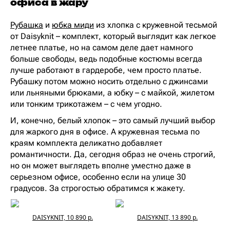
офиса в жару
Рубашка
и
юбка миди
из хлопка с кружевной тесьмой
от Daisyknit – комплект, который выглядит как легкое
летнее платье, но на самом деле дает намного
больше свободы, ведь подобные костюмы всегда
лучше работают в гардеробе, чем просто платье.
Рубашку потом можно носить отдельно с джинсами
или льняными брюками, а юбку – с майкой, жилетом
или тонким трикотажем – с чем угодно.
И, конечно, белый хлопок – это самый лучший выбор
для жаркого дня в офисе. А кружевная тесьма по
краям комплекта деликатно добавляет
романтичности. Да, сегодня образ не очень строгий,
но он может выглядеть вполне уместно даже в
серьезном офисе, особенно если на улице 30
градусов. За строгостью обратимся к жакету.
DAISYKNIT, 10 890 р.
DAISYKNIT, 13 890 р.