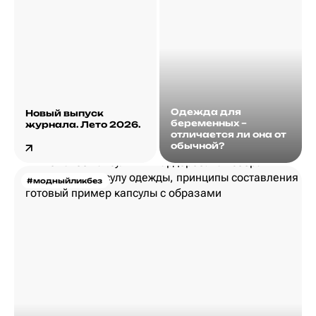
Одежда для
Новый выпуск
беременных –
журнала. Лето 2026.
отличается ли она от
обычной?
#модныйликбез