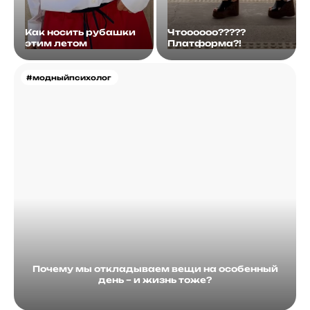
Как носить рубашки
Чтоооооо?????
этим летом
Платформа?!
#модныйпсихолог
Почему мы откладываем вещи на особенный
день – и жизнь тоже?