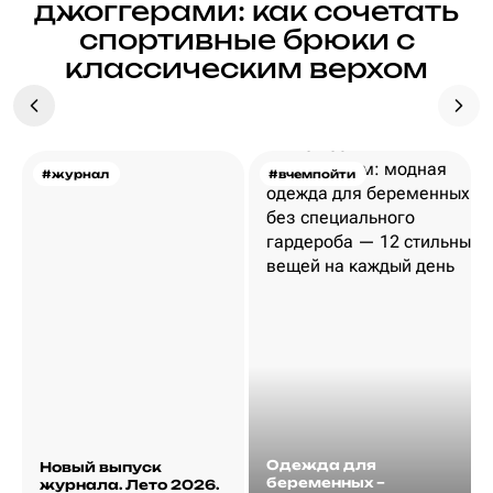
джоггерами: как сочетать
спортивные брюки с
классическим верхом
#журнал
#вчемпойти
Одежда для
Новый выпуск
беременных –
журнала. Лето 2026.