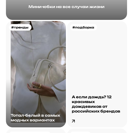
Мини-юбки на все случаи жизни
#тренды
#подборка
А если дождь? 12
красивых
дождевиков от
российских брендов
Тотал-белый в самых
модных вариантах