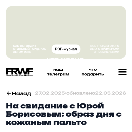
наш
что
телеграм
подарить
Назад
27.02.2025
•
обновлено
22.05.2026
На свидание с Юрой
Борисовым: образ дня с
кожаным пальто