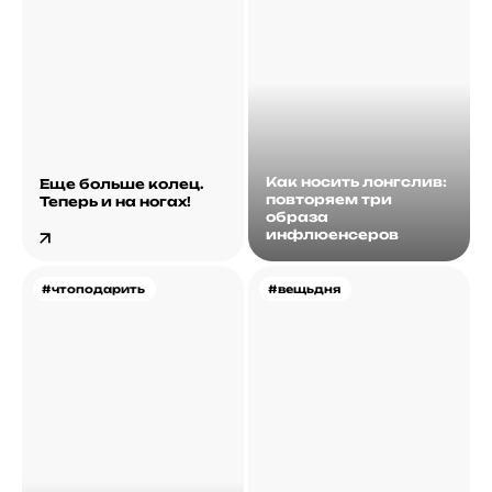
Как носить лонгслив:
Еще больше колец.
повторяем три
Теперь и на ногах!
образа
инфлюенсеров
#чтоподарить
#вещьдня