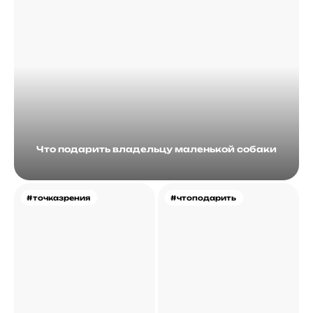
Что подарить владельцу маленькой собаки
#точказрения
#чтоподарить