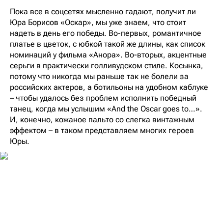
Пока все в соцсетях мысленно гадают, получит ли
Юра Борисов «Оскар», мы уже знаем, что стоит
надеть в день его победы. Во-первых, романтичное
платье в цветок, с юбкой такой же длины, как список
номинаций у фильма «Анора». Во-вторых, акцентные
серьги в практически голливудском стиле. Косынка,
потому что никогда мы раньше так не болели за
российских актеров, а ботильоны на удобном каблуке
– чтобы удалось без проблем исполнить победный
танец, когда мы услышим «And the Oscar goes to…».
И, конечно, кожаное пальто со слегка винтажным
эффектом – в таком представляем многих героев
Юры.