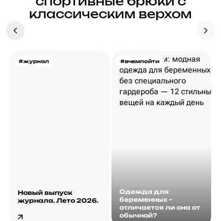
спортивные брюки с
классическим верхом
#журнал
#вчемпойти
Одежда для
Новый выпуск
беременных –
журнала. Лето 2026.
отличается ли она от
обычной?