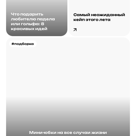
Что подарить
Самый неожиданный
любителю падела
кейп этого лета
или гольфа: 8
красивых идей
#подборка
Мини-юбки на все случаи жизни