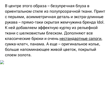
В центре этого образа – безупречная блуза в
ориентальном стиле из полупрозрачной ткани. Принт
с перьями, асимметричная деталь и экстра-длинные
рукава – прямо-таки скрытая жемчужина бренда Idol.
К ней добавляем эффектную куртку из рельефной
ткани с шелковистым блеском. Дополняют все
классические брюки и очень
нестандартные сапоги
,
сумка-клатч, панама. А еще – оригинальное колье,
больше напоминающее живой цветок, покрытый
слоем золота.