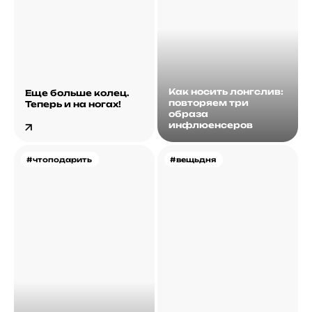
Как носить лонгслив:
Еще больше колец.
повторяем три
Теперь и на ногах!
образа
инфлюенсеров
#чтоподарить
#вещьдня