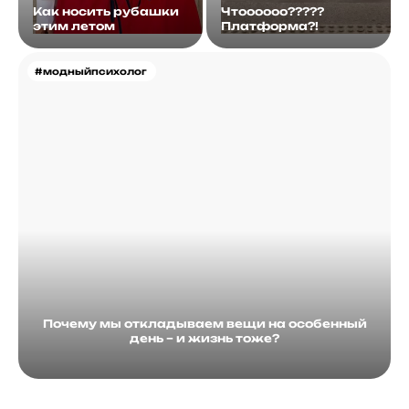
Как носить рубашки
Чтоооооо?????
этим летом
Платформа?!
#модныйпсихолог
Почему мы откладываем вещи на особенный
день – и жизнь тоже?