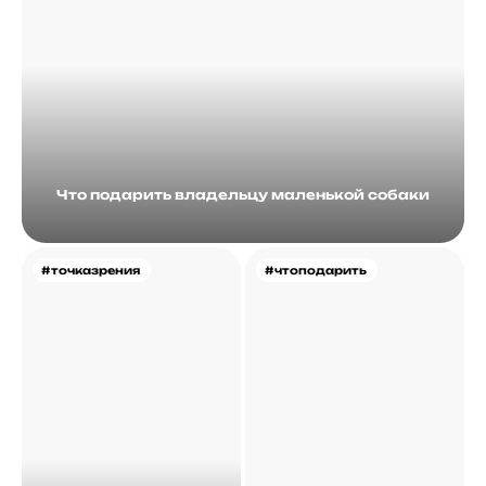
Что подарить владельцу маленькой собаки
#точказрения
#чтоподарить