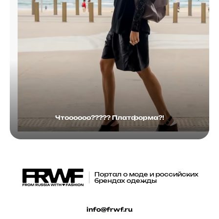
Чтоооооо????? Платформа?!
Портал о моде и российских
брендах одежды
info@frwf.ru