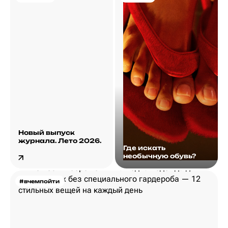
Новый выпуск
журнала. Лето 2026.
Где искать
необычную обувь?
#вчемпойти