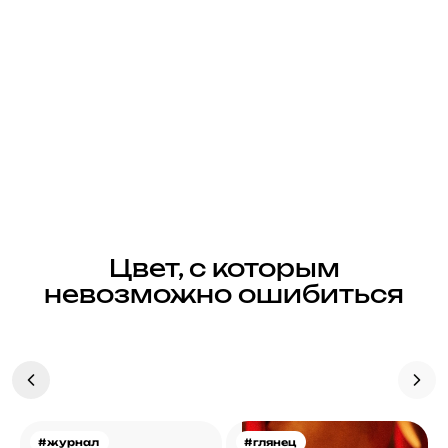
Цвет, с которым
невозможно ошибиться
#журнал
#глянец