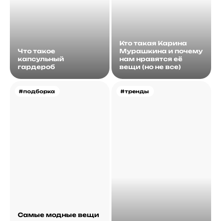
Кто такая Карина
Что такое
Мурашкина и почему
капсульный
нам нравятся её
гардероб
вещи (но не все)
#подборка
#тренды
Самые модные вещи