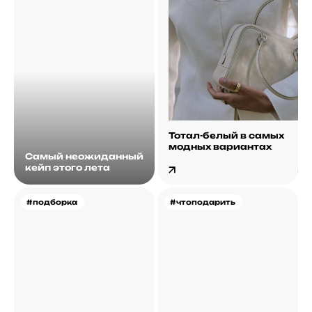
Тотал-белый в самых
модных вариантах
Самый неожиданный
кейп этого лета
#подборка
#чтоподарить