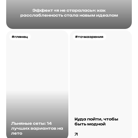
Эффект «я не старалась»: как
расслабленность стала новым идеалом
#глянец
#точказрения
Куда пойти, чтобы
Льняные сеты: 14
быть модной
лучших вариантов на
лето