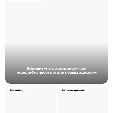
Эффект «я не старалась»: как
расслабленность стала новым идеалом
#глянец
#точказрения