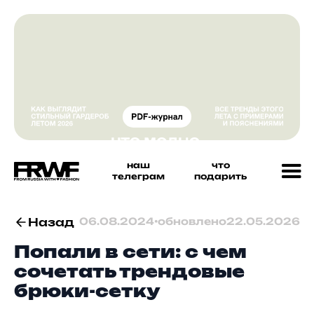
наш
что
телеграм
подарить
Назад
06.08.2024
•
обновлено
22.05.2026
Попали в сети: с чем
сочетать трендовые
брюки-сетку