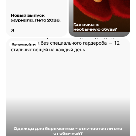
Новый выпуск
журнала. Лето 2026.
Где искать
необычную обувь?
#вчемпойти
Одежда для беременных – отличается ли она
от обычной?