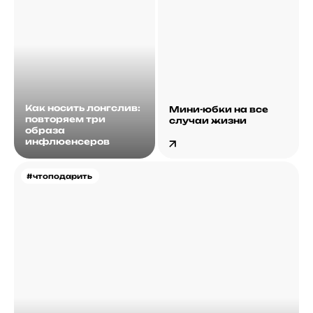
Как носить лонгслив:
Мини-юбки на все
повторяем три
случаи жизни
образа
инфлюенсеров
#чтоподарить