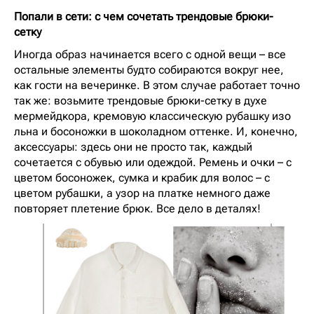
Попали в сети: с чем сочетать трендовые брюки-
сетку
Иногда образ начинается всего с одной вещи – все
остальные элементы будто собираются вокруг нее,
как гости на вечеринке. В этом случае работает точно
так же: возьмите трендовые брюки-сетку в духе
мермейдкора, кремовую классическую рубашку изо
льна и босоножки в шоколадном оттенке. И, конечно,
аксессуары: здесь они не просто так, каждый
сочетается с обувью или одеждой. Ремень и очки – с
цветом босоножек, сумка и крабик для волос – с
цветом рубашки, а узор на платке немного даже
повторяет плетение брюк. Все дело в деталях!