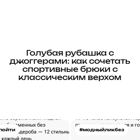
Голубая рубашка с
джоггерами: как сочетать
спортивные брюки с
классическим верхом
пойти
#модныйликбез