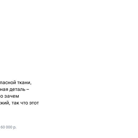
ласной ткани,
ная деталь –
Но зачем
ий, так что этот
60 000 р.