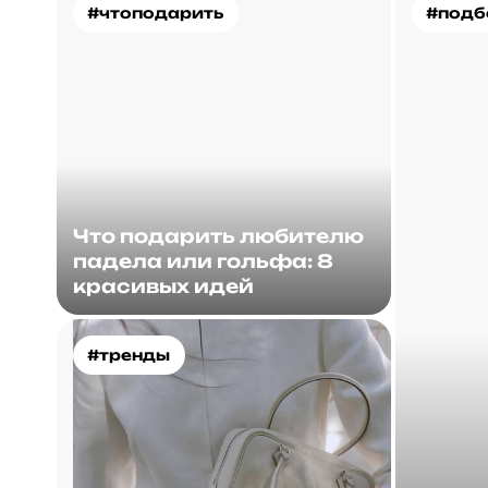
#чтоподарить
#подб
Что подарить любителю
падела или гольфа: 8
красивых идей
#тренды