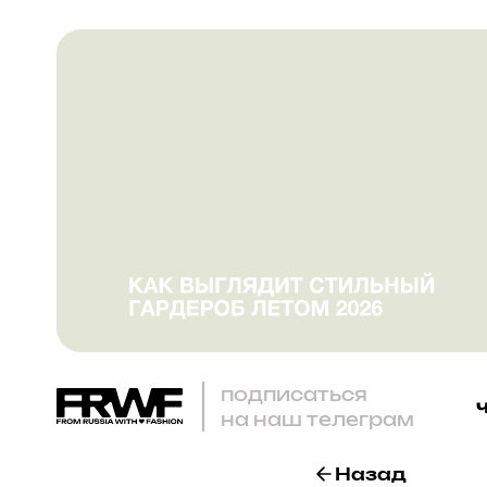
подписаться
на наш телеграм
Назад