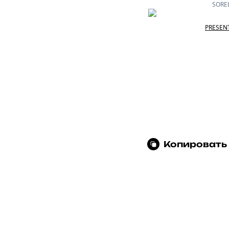
SOREL
PRESENT
Копировать