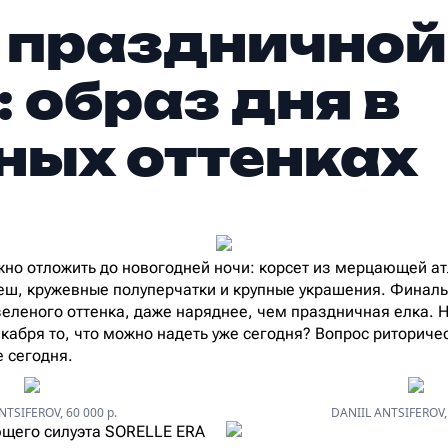
 праздничной
: образ дня в
ных оттенках
жно отложить до новогодней ночи: корсет из мерцающей ат
ш, кружевные полуперчатки и крупные украшения. Финаль
зеленого оттенка, даже наряднее, чем праздничная елка. 
кабря то, что можно надеть уже сегодня? Вопрос риторическ
е сегодня.
NTSIFEROV, 60 000 р.
DANIIL ANTSIFEROV, 