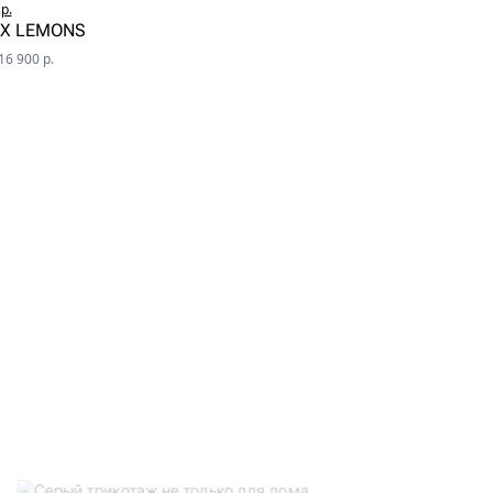
р.
6 900 р.