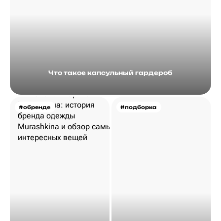
Что такое капсульный гардероб
#обренде
#подборка