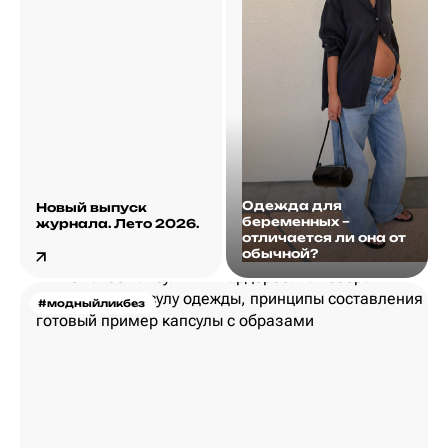
Одежда для
Новый выпуск
беременных –
журнала. Лето 2026.
отличается ли она от
обычной?
#модныйликбез