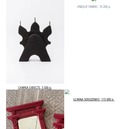
UNIQUE FABRIC, 10 200 р.
CHAYKA OBJECTS, 5 500 р.
ULYANA SERGEENKO, 115 000 р.