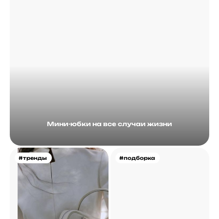
Мини-юбки на все случаи жизни
#тренды
#подборка