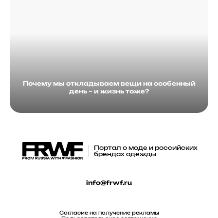
Почему мы откладываем вещи на особенный
день – и жизнь тоже?
Портал о моде и российских
брендах одежды
info@frwf.ru
Согласие на получение рекламы