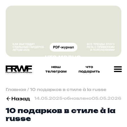
наш
что
телеграм
подарить
Главная
/
10 подарков в стиле à la russe
Назад
14.05.2025
•
обновлено
05.05.2026
10 подарков в стиле à la
russe