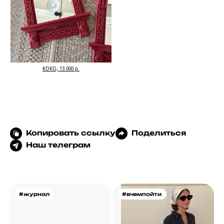
КОКО, 13 000 р.
Копировать ссылку
Поделиться
Наш телеграм
#журнал
#вчемпойти