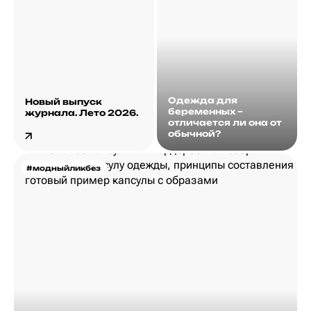
Одежда для
Новый выпуск
беременных –
журнала. Лето 2026.
отличается ли она от
обычной?
#модныйликбез