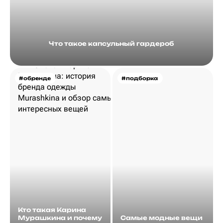
Что такое капсульный гардероб
#обренде
#подборка
Кто такая Карина
Мурашкина и почему
Самые модные вещи