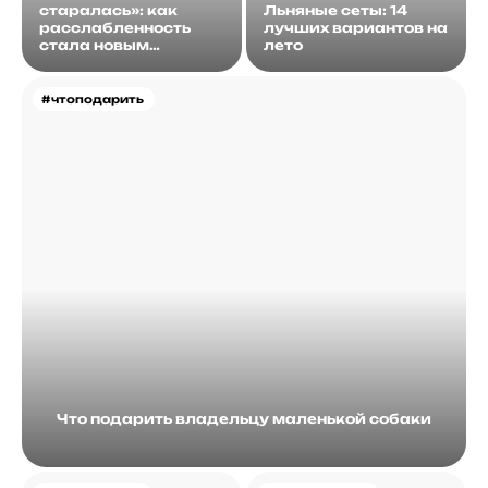
старалась»: как
Льняные сеты: 14
расслабленность
лучших вариантов на
стала новым
лето
идеалом
#чтоподарить
Что подарить владельцу маленькой собаки