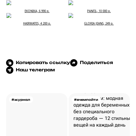
EKONIKA, 6 990 р.
PANFIL, 10 000 р.
HAIRMATES, 4 200 р.
GLORIA JEANS, 249 р.
Копировать ссылку
Поделиться
Наш телеграм
#журнал
#вчемпойти