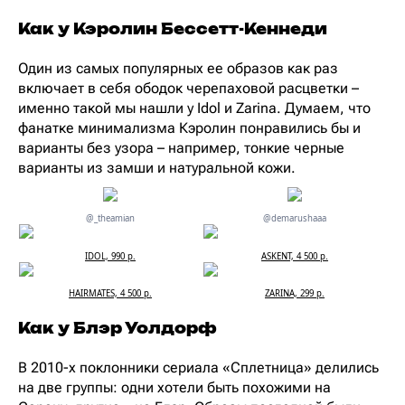
Как у Кэролин Бессетт-Кеннеди
Один из самых популярных ее образов как раз
включает в себя ободок черепаховой расцветки –
именно такой мы нашли у Idol и Zarina. Думаем, что
фанатке минимализма Кэролин понравились бы и
варианты без узора – например, тонкие черные
варианты из замши и натуральной кожи.
@_theamian
@demarushaaa
IDOL, 990 р.
ASKENT, 4 500 р.
HAIRMATES, 4 500 р.
ZARINA, 299 р.
Как у Блэр Уолдорф
В 2010-х поклонники сериала «Сплетница» делились
на две группы: одни хотели быть похожими на