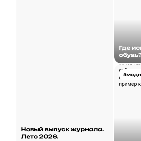
Где и
обувь
#модн
Новый выпуск журнала.
Лето 2026.