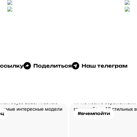
 ссылку
Поделиться
Наш телеграм
ец
#вчемпойти