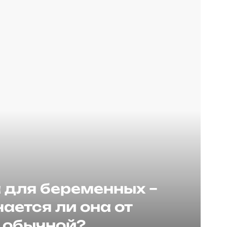
для беременных –
ается ли она от
обычной?