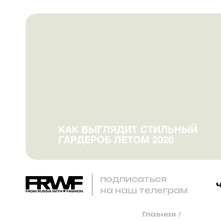
подписаться
на наш телеграм
Главная
/