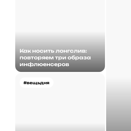
Как носить лонгслив:
повторяем три образа
инфлюенсеров
#вещьдня