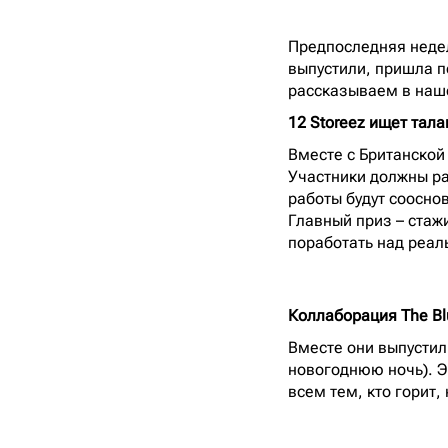
Предпоследняя неде
выпустили, пришла п
рассказываем в наш
12 Storeez ищет тала
Вместе с Британской
Участники должны ра
работы будут соосно
Главный приз – стаж
поработать над реал
Коллаборация The Blu
Вместе они выпустили
новогоднюю ночь). Э
всем тем, кто горит,