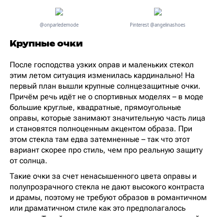
@onparledemode
Pinterest @angelinashoes
Крупные очки
После господства узких оправ и маленьких стекол
этим летом ситуация изменилась кардинально! На
первый план вышли крупные солнцезащитные очки.
Причём речь идёт не о спортивных моделях – в моде
большие круглые, квадратные, прямоугольные
оправы, которые занимают значительную часть лица
и становятся полноценным акцентом образа. При
этом стекла там едва затемненные – так что этот
вариант скорее про стиль, чем про реальную защиту
от солнца.
Такие очки за счет ненасышенного цвета оправы и
полупрозрачного стекла не дают высокого контраста
и драмы, поэтому не требуют образов в романтичном
или драматичном стиле как это предполагалось