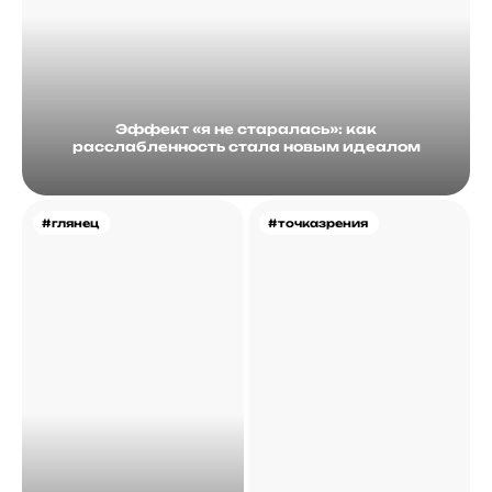
Эффект «я не старалась»: как
расслабленность стала новым идеалом
#глянец
#точказрения