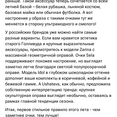
раньше. Такой аксессуар теперь сочетается со всей
летней базой – белая рубашка, льняной костюм,
базовая майка или обычная футболка. А вот
настроение у образа с такими очками тут же
меняется в сторону ультрамодного и смелого!
У российских брендов уже можно найти самые
разные варианты. Если вам нравится эстетика
старого Голливуда и крупные выразительные
аксессуары, присмотритесь к модели Zarina с
массивной геометричной оправой. Очки Sela
поддерживают похожее настроение, но выглядят
заметно легче благодаря светлой полупрозрачной
оправе. Модель Idol в глубоком шоколадном оттенке
дополнит ваши комплекты в коричневой, кофейной и
бежевой гамме. А Ushatava, как обычно, предложила
собственную интерпретацию тренда: крупная
скульптурная оправа выглядит необычно, оставаясь в
рамках главной тенденции сезона.
Итак, первое стильное правило этого лета - чем
заметнее очки, тем лучше!