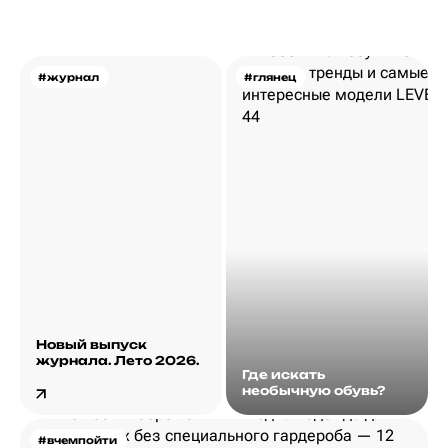
#журнал
#глянец
Новый выпуск
журнала. Лето 2026.
Где искать
необычную обувь?
#вчемпойти