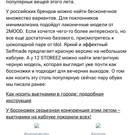
популярных вещей этого лета.
У российских брендов можно найти бесконечное
множество вариантов. Для поклонников
минимализма подойдут лаконичные модели от
2MOOD. Если хочется чего-то более интересного, но
все еще достаточно базового, присмотритесь к
шоколадной паре от Idol. Яркий и эффектный
Selfmade предлагает красную версию на небольшом
каблуке. А у 12 STOREEZ можно найти элегантную
черную модель, которая выглядит уже почти как
босоножки и подходит для вечерних выходов. О том
как носить эту столь популярную сейчас пару обуви
мы писали ранее:
Как носить вьетнамки в городе: подробная
инструкция
У босоножек серьезная конкуренция этим летом –
вьетнамки на каблуке покорили всех!
@ivannamatoshko
@prohoda