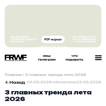
наш
что
телеграм
подарить
Главная
/
3 главных тренда лета 2026
Назад
04.06.2026
•
обновлено
23.06.2026
3 главных тренда лета
2026