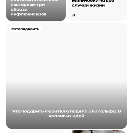
Мини-юбки на все
повторяем три
случаи жизни
образа
инфлюенсеров
#чтоподарить
Что подарить любителю падела или гольфа: 8
красивых идей