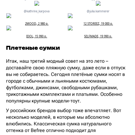
@kathrine_karpova
@julia.kammerer
2MOOD, 2 980 р.
12 STOREEZ, 19 000 р.
IDOL, 15 990 р.
SELFMADE, 19 990 р.
Плетеные сумки
Итак, наш третий модный совет на это лето –
доставайте свою пляжную сумку, даже если в отпуск
вы не собираетесь. Сегодня плетёные сумки носят в
городе с обычными и льняными костюмами,
футболками, джинсами, свободными рубашками,
трикотажными комплектами и платьями. Особенно
популярны крупные модели-тоут.
У российских брендов выбор тоже впечатляет. Вот
несколько моделей, в которые мы абсолютно
влюбились. Классическая сумка натурального
оттенка от Befree отлично подходит для