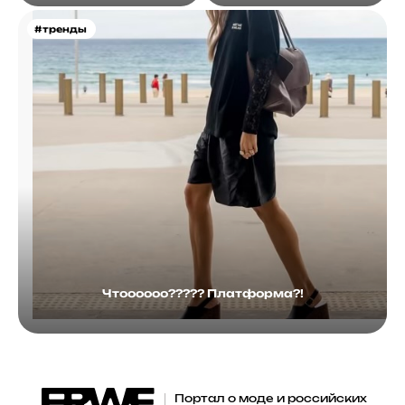
#тренды
Чтоооооо????? Платформа?!
Портал о моде и российских