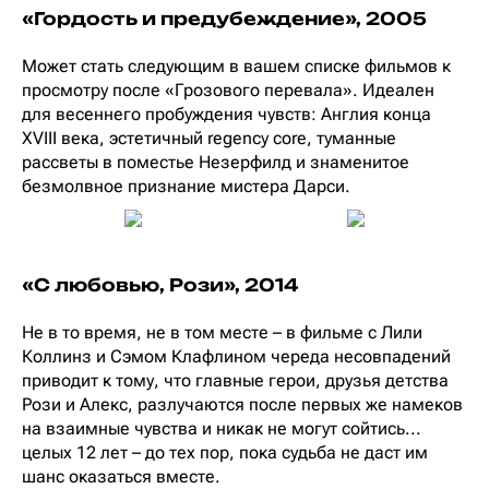
«Гордость и предубеждение», 2005
Может стать следующим в вашем списке фильмов к
просмотру после «Грозового перевала». Идеален
для весеннего пробуждения чувств: Англия конца
XVIII века, эстетичный regency core, туманные
рассветы в поместье Незерфилд и знаменитое
безмолвное признание мистера Дарси.
«С любовью, Рози», 2014
Не в то время, не в том месте – в фильме с Лили
Коллинз и Сэмом Клафлином череда несовпадений
приводит к тому, что главные герои, друзья детства
Рози и Алекс, разлучаются после первых же намеков
на взаимные чувства и никак не могут сойтись...
целых 12 лет – до тех пор, пока судьба не даст им
шанс оказаться вместе.