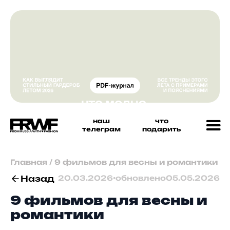
наш
что
телеграм
подарить
Главная
/
9 фильмов для весны и романтики
Назад
20.03.2026
•
обновлено
05.05.2026
9 фильмов для весны и
романтики