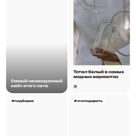
Тотал-белый в самых
модных вариантах
Самый неожиданный
кейп этого лета
#подборка
#чтоподарить