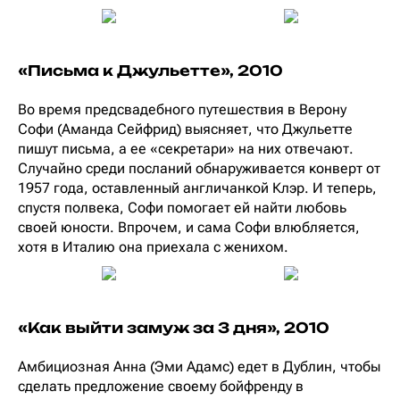
«Письма к Джульетте», 2010
Во время предсвадебного путешествия в Верону
Софи (Аманда Сейфрид) выясняет, что Джульетте
пишут письма, а ее «секретари» на них отвечают.
Случайно среди посланий обнаруживается конверт от
1957 года, оставленный англичанкой Клэр. И теперь,
спустя полвека, Софи помогает ей найти любовь
своей юности. Впрочем, и сама Софи влюбляется,
хотя в Италию она приехала с женихом.
«Как выйти замуж за 3 дня», 2010
Амбициозная Анна (Эми Адамс) едет в Дублин, чтобы
сделать предложение своему бойфренду в