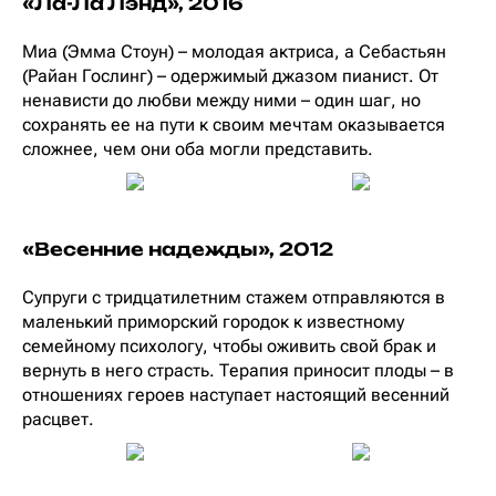
«Ла-Ла Лэнд», 2016
Миа (Эмма Стоун) – молодая актриса, а Себастьян
(Райан Гослинг) – одержимый джазом пианист. От
ненависти до любви между ними – один шаг, но
сохранять ее на пути к своим мечтам оказывается
сложнее, чем они оба могли представить.
«Весенние надежды», 2012
Супруги с тридцатилетним стажем отправляются в
маленький приморский городок к известному
семейному психологу, чтобы оживить свой брак и
вернуть в него страсть. Терапия приносит плоды – в
отношениях героев наступает настоящий весенний
расцвет.