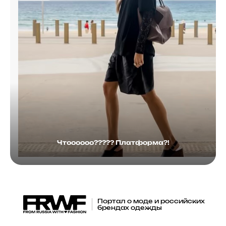
Чтоооооо????? Платформа?!
Портал о моде и российских
брендах одежды