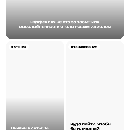
Эффект «я не старалась»: как
расслабленность стала новым идеалом
#глянец
#точказрения
Куда пойти, чтобы
Льняные сеты: 14
быть модной