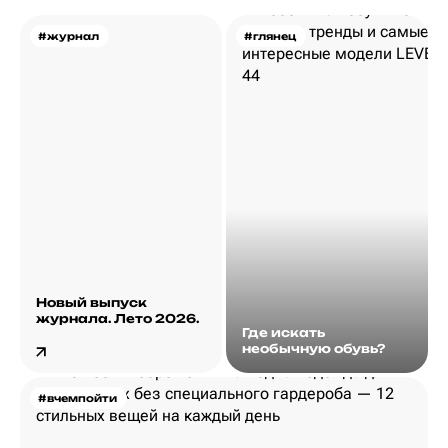
#журнал
#глянец
Новый выпуск
журнала. Лето 2026.
Где искать
необычную обувь?
#вчемпойти