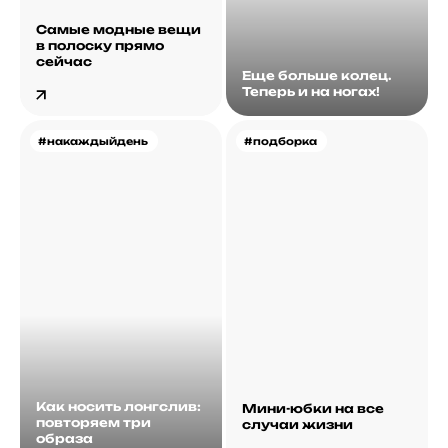
Самые модные вещи
в полоску прямо
сейчас
Еще больше колец.
Теперь и на ногах!
#накаждыйдень
#подборка
Как носить лонгслив:
Мини-юбки на все
повторяем три
случаи жизни
образа