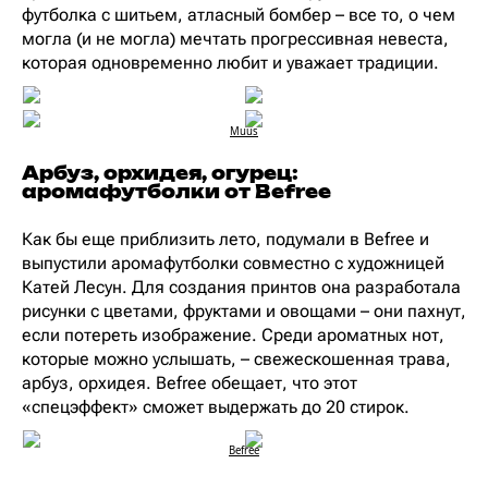
футболка с шитьем, атласный бомбер – все то, о чем
могла (и не могла) мечтать прогрессивная невеста,
которая одновременно любит и уважает традиции.
Muus
Арбуз, орхидея, огурец:
аромафутболки от Befree
Как бы еще приблизить лето, подумали в Befree и
выпустили аромафутболки совместно с художницей
Катей Лесун. Для создания принтов она разработала
рисунки с цветами, фруктами и овощами – они пахнут,
если потереть изображение. Среди ароматных нот,
которые можно услышать, – свежескошенная трава,
арбуз, орхидея. Befree обещает, что этот
«спецэффект» сможет выдержать до 20 стирок.
Befree