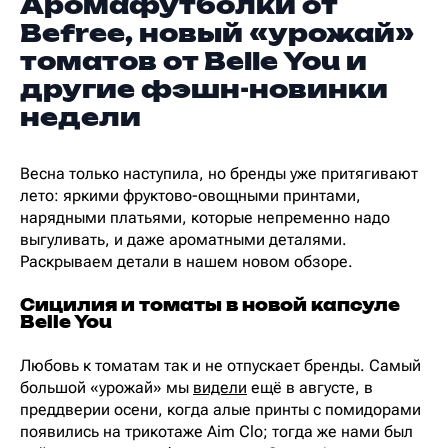
Аромафутболки от
Befree, новый «урожай»
томатов от Belle You и
другие фэшн-новинки
недели
Весна только наступила, но бренды уже притягивают
лето: яркими фруктово-овощными принтами,
нарядными платьями, которые непременно надо
выгуливать, и даже ароматными деталями.
Раскрываем детали в нашем новом обзоре.
Сицилия и томаты в новой капсуле
Belle You
Любовь к томатам так и не отпускает бренды. Самый
большой «урожай» мы
видели
ещё в августе, в
преддверии осени, когда алые принты с помидорами
появились на трикотаже Aim Clo; тогда же нами был