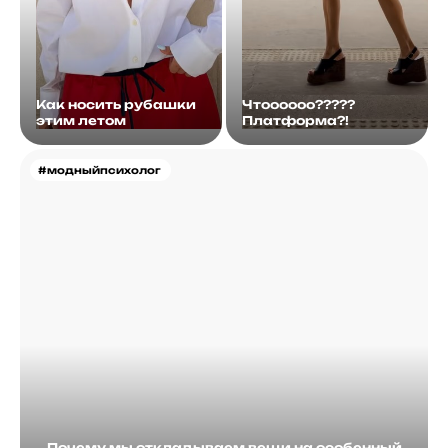
Как носить рубашки
Чтоооооо?????
этим летом
Платформа?!
#модныйпсихолог
Почему мы откладываем вещи на особенный