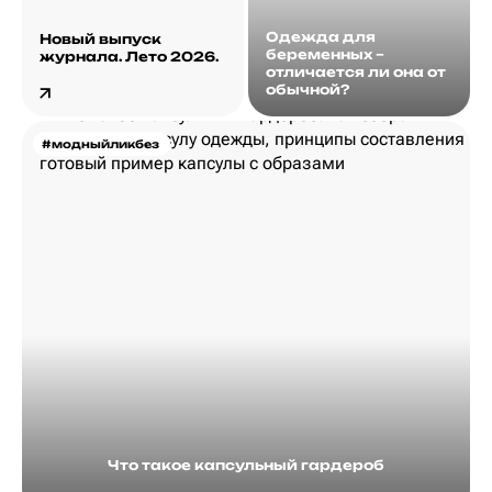
Одежда для
Новый выпуск
беременных –
журнала. Лето 2026.
отличается ли она от
обычной?
#модныйликбез
Что такое капсульный гардероб