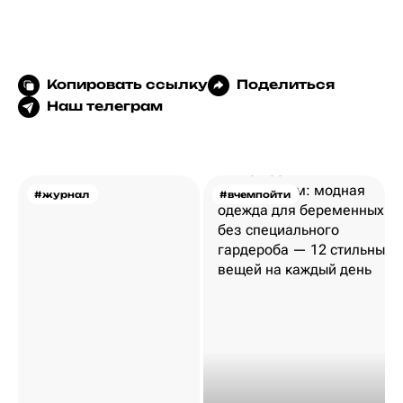
Копировать ссылку
Поделиться
Наш телеграм
#журнал
#вчемпойти