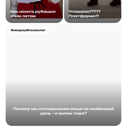
Как носить рубашки
Чтоооооо?????
этим летом
Платформа?!
#модныйпсихолог
Почему мы откладываем вещи на особенный
день – и жизнь тоже?