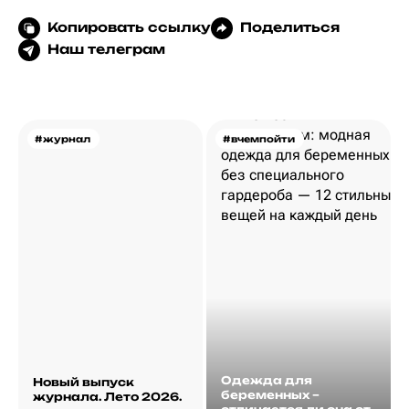
Копировать ссылку
Поделиться
Наш телеграм
#журнал
#вчемпойти
Одежда для
Новый выпуск
беременных –
журнала. Лето 2026.