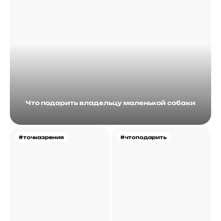
Что подарить владельцу маленькой собаки
#точказрения
#чтоподарить