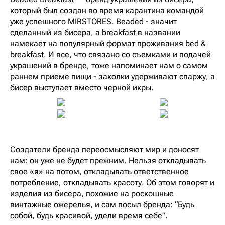
который был создан во время карантина командой
уже успешного MIRSTORES. Beaded - значит
сделанный из бисера, а breakfast в названии
намекает на популярный формат проживания bed &
breakfast. И все, что связано со съемками и подачей
украшений в бренде, тоже напоминает нам о самом
раннем приеме пищи - заколки удерживают спаржу, а
бисер выступает вместо черной икры.
Создатели бренда переосмысляют мир и доносят
нам: он уже не будет прежним. Нельзя откладывать
свое «я» на потом, откладывать ответственное
потребление, откладывать красоту. Об этом говорят и
изделия из бисера, похожие на роскошные
винтажные ожерелья, и сам посыл бренда: “Будь
собой, будь красивой, удели время себе”.