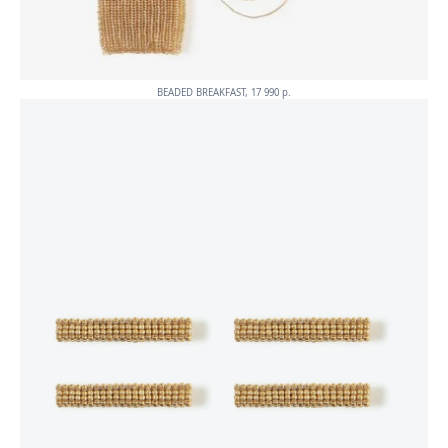
BEADED BREAKFAST, 17 990 p.