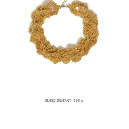
BEADED BREAKFAST, 16 990 p.