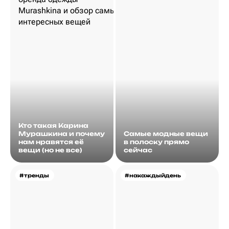
Кто такая Карина
Мурашкина и почему
Самые модные вещи
нам нравятся её
в полоску прямо
вещи (но не все)
сейчас
#тренды
#накаждыйдень