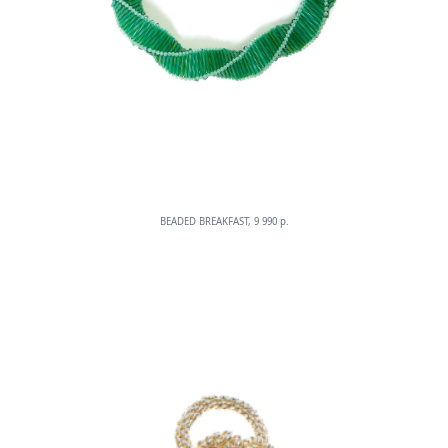
BEADED BREAKFAST, 9 990 p.