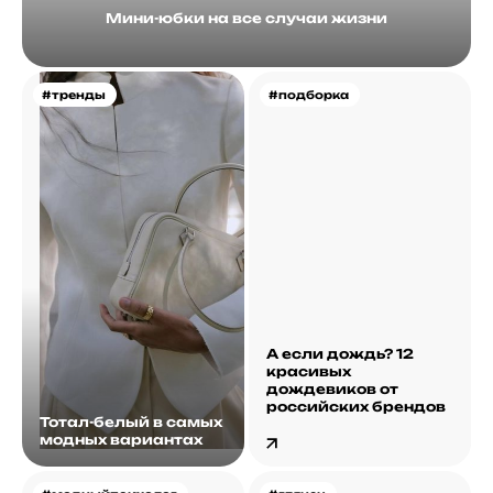
Мини-юбки на все случаи жизни
#тренды
#подборка
А если дождь? 12
красивых
дождевиков от
российских брендов
Тотал-белый в самых
модных вариантах