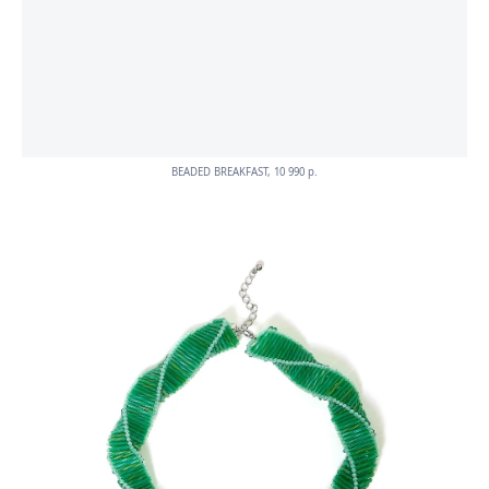
BEADED BREAKFAST, 10 990 p.