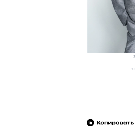
Z
SU
Копировать