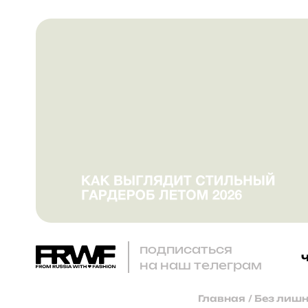
подписаться
на наш телеграм
Главная
/
Без лишн