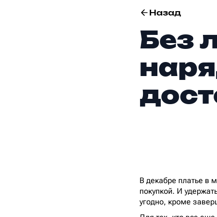
Назад
Без 
наря
дост
В декабре платье в 
покупкой. И удержать
угодно, кроме завер