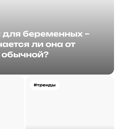
для беременных –
ается ли она от
обычной?
#тренды