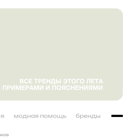
ня
модная помощь
бренды
иков