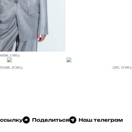
ARINA, 5 999 р.
ROVAYA, 28 500 р.
LIME, 10 999 р
 ссылку
Поделиться
Наш телеграм