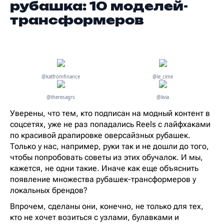
рубашка: 10 моделей-
трансформеров
@katfromfinance
@le_cime
@theresagrs
@livia
Уверены, что тем, кто подписан на модный контент в
соцсетях, уже не раз попадались Reels с лайфхаками
по красивой драпировке оверсайзных рубашек.
Только у нас, например, руки так и не дошли до того,
чтобы попробовать советы из этих обучалок. И мы,
кажется, не одни такие. Иначе как еще объяснить
появление множества рубашек-трансформеров у
локальных брендов?
Впрочем, сделаны они, конечно, не только для тех,
кто не хочет возиться с узлами, булавками и