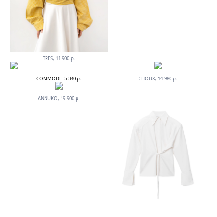
TRES, 11 900 р.
COMMODE, 5 340 р.
CHOUX, 14 980 р.
ANNUKO, 19 900 р.