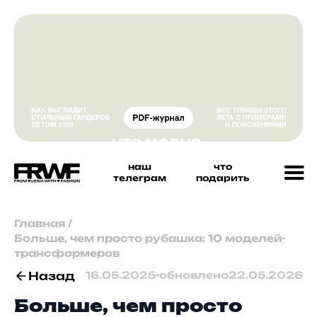
наш
что
телеграм
подарить
Главная
/
Больше, чем просто рубашка: 10 моделей-
трансформеров
Назад
16.05.2025
•
обновлено
22.05.2026
Больше, чем просто