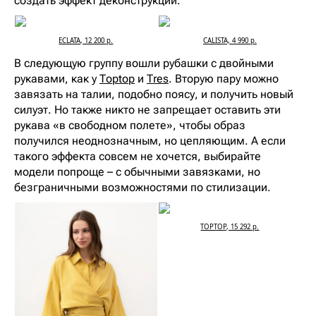
создать эффект деконструкции.
ECLATA, 12 200 р.
CALISTA, 4 990 р.
В следующую группу вошли рубашки с двойными
рукавами, как у
Toptop
и
Tres
. Вторую пару можно
завязать на талии, подобно поясу, и получить новый
силуэт. Но также никто не запрещает оставить эти
рукава «в свободном полете», чтобы образ
получился неоднозначным, но цепляющим. А если
такого эффекта совсем не хочется, выбирайте
модели попроще – с обычными завязками, но
безграничными возможностями по стилизации.
TOPTOP, 15 292 р.