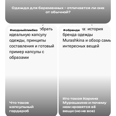
Одежда для беременных – отличается ли она
от обычной?
#модныйликбез
#обренде
Кто такая Карина
Что такое
Мурашкина и почему
капсульный
нам нравятся её
гардероб
вещи (но не все)