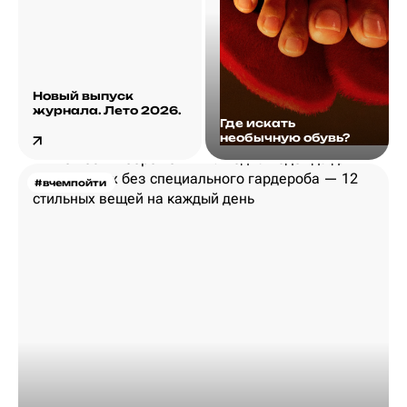
Новый выпуск
журнала. Лето 2026.
Где искать
необычную обувь?
#вчемпойти