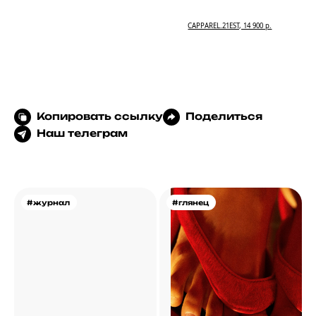
CAPPAREL.21EST, 14 900 р.
Копировать ссылку
Поделиться
Наш телеграм
#журнал
#глянец