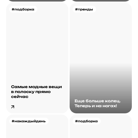
#подборка
#тренды
Самые модные вещи
в полоску прямо
сейчас
Еще больше колец.
Теперь и на ногах!
#накаждыйдень
#подборка