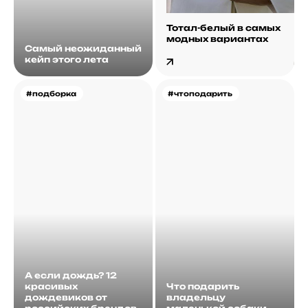
Тотал-белый в самых
модных вариантах
Самый неожиданный
кейп этого лета
#подборка
#чтоподарить
А если дождь? 12
красивых
Что подарить
дождевиков от
владельцу