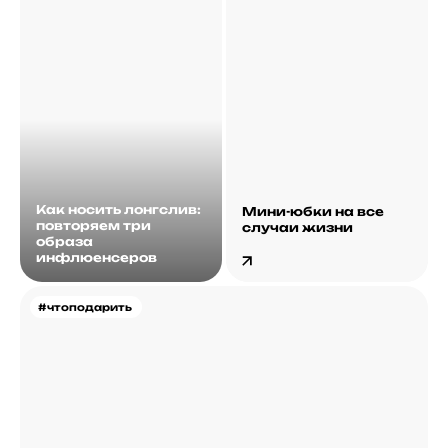
Как носить лонгслив:
Мини-юбки на все
повторяем три
случаи жизни
образа
инфлюенсеров
#чтоподарить