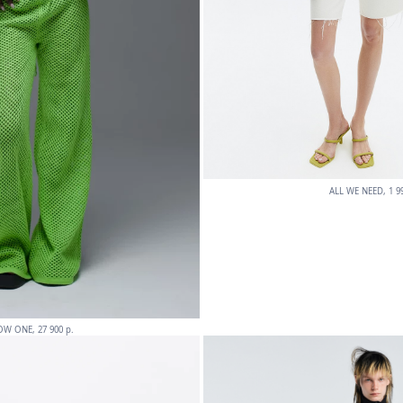
ALL WE NEED, 1 99
W ONE, 27 900 p.