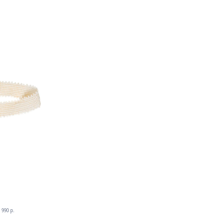
990 p.