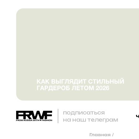
подписаться
на наш телеграм
Главная
/