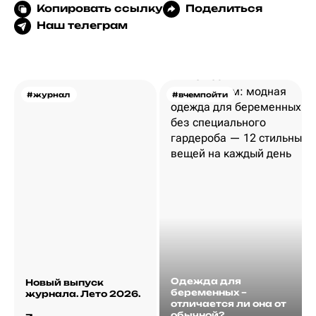
Копировать ссылку
Поделиться
Наш телеграм
#журнал
#вчемпойти
Одежда для
Новый выпуск
беременных –
журнала. Лето 2026.
отличается ли она от
обычной?