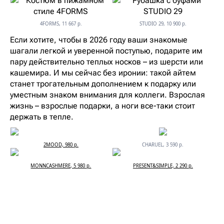
4FORMS, 11 667 р.
STUDIO 29, 10 900 р.
Если хотите, чтобы в 2026 году ваши знакомые
шагали легкой и уверенной поступью, подарите им
пару действительно теплых носков – из шерсти или
кашемира. И мы сейчас без иронии: такой айтем
станет трогательным дополнением к подарку или
уместным знаком внимания для коллеги. Взрослая
жизнь – взрослые подарки, а ноги все-таки стоит
держать в тепле.
2MOOD, 980 р.
CHARUEL, 3 590 р.
MONNCASHMERE, 5 980 р.
PRESENT&SIMPLE, 2 290 р.