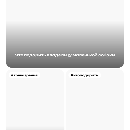
Что подарить владельцу маленькой собаки
#точказрения
#чтоподарить