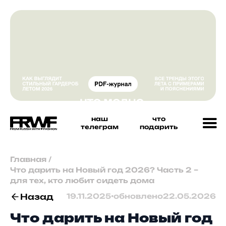
наш
что
телеграм
подарить
Главная
/
Что дарить на Новый год 2026? Часть 2 –
для тех, кто любит сидеть дома
Назад
19.11.2025
•
обновлено
22.05.2026
Что дарить на Новый год