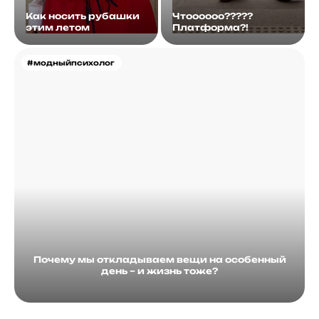
Как носить рубашки
Чтоооооо?????
этим летом
Платформа?!
#модныйпсихолог
Почему мы откладываем вещи на особенный
день – и жизнь тоже?