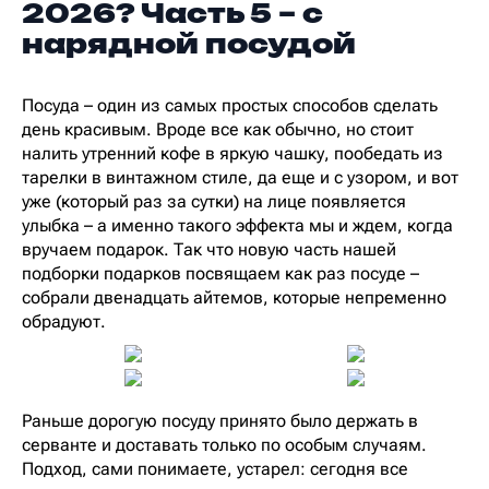
2026? Часть 5 – с
нарядной посудой
Посуда – один из самых простых способов сделать
день красивым. Вроде все как обычно, но стоит
налить утренний кофе в яркую чашку, пообедать из
тарелки в винтажном стиле, да еще и с узором, и вот
уже (который раз за сутки) на лице появляется
улыбка – а именно такого эффекта мы и ждем, когда
вручаем подарок. Так что новую часть нашей
подборки подарков посвящаем как раз посуде –
собрали двенадцать айтемов, которые непременно
обрадуют.
Раньше дорогую посуду принято было держать в
серванте и доставать только по особым случаям.
Подход, сами понимаете, устарел: сегодня все