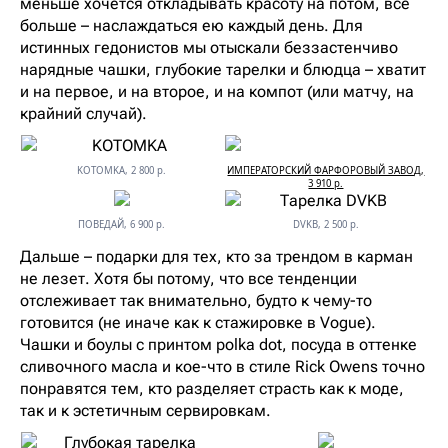
меньше хочется откладывать красоту на потом, все
больше – наслаждаться ею каждый день. Для
истинных гедонистов мы отыскали беззастенчиво
нарядные чашки, глубокие тарелки и блюдца – хватит
и на первое, и на второе, и на компот (или матчу, на
крайний случай).
KOTOMKA, 2 800 р.
ИМПЕРАТОРСКИЙ ФАРФОРОВЫЙ ЗАВОД,
3 910 р.
ПОВЕДАЙ, 6 900 р.
DVKB, 2 500 р.
Дальше – подарки для тех, кто за трендом в карман
не лезет. Хотя бы потому, что все тенденции
отслеживает так внимательно, будто к чему-то
готовится (не иначе как к стажировке в Vogue).
Чашки и боулы с принтом polka dot, посуда в оттенке
сливочного масла и кое-что в стиле Rick Owens точно
понравятся тем, кто разделяет страсть как к моде,
так и к эстетичным сервировкам.