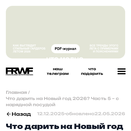
наш
что
телеграм
подарить
Главная
/
Что дарить на Новый год 2026? Часть 5 – с
нарядной посудой
Назад
12.12.2025
•
обновлено
22.05.2026
Что дарить на Новый год