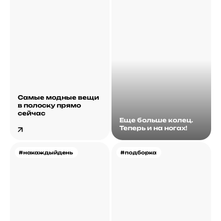
Самые модные вещи
в полоску прямо
сейчас
Еще больше колец.
Теперь и на ногах!
#накаждыйдень
#подборка