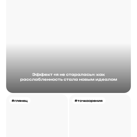
Эффект «я не старалась»: как
расслабленность стала новым идеалом
#глянец
#точказрения