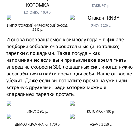
DVKB, 690 р.
KOTOMKA, 4 000 р.
ИМПЕРАТОРСКИЙ ФАРФОРОВЫЙ ЗАВОД,
IRNBY, 3 200 р.
5 810 р.
И снова возвращаемся к символу года – в финале
подборки собрали очаровательные (и не только)
тарелки с лошадьми. Такая посуда – как
напоминание: если вы и привыкли все время гнать
вперед на скорости 300 лошадиных сил, иногда нужно
расслабиться и найти время для себя. Ваше от вас не
убежит. Даже если вы потратите время на ужин или
встречу с друзьями, ради которых можно и
«парадные» тарелки достать.
IRNBY, 2 900 р.
KOTOMKA, 4 900 р.
ДЫМОВ КЕРАМИКА, от 1 760 р.
AGAMI, 3 350 р.