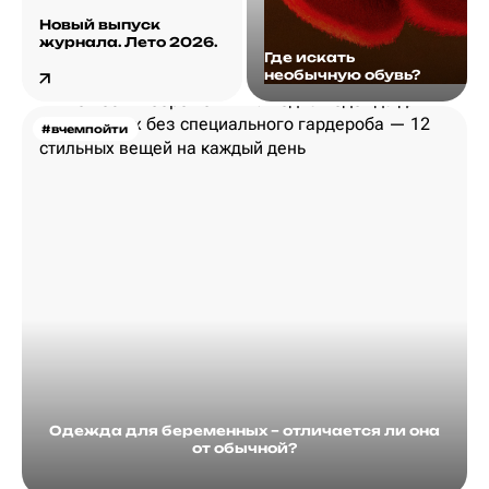
Новый выпуск
журнала. Лето 2026.
Где искать
необычную обувь?
#вчемпойти
Одежда для беременных – отличается ли она
от обычной?