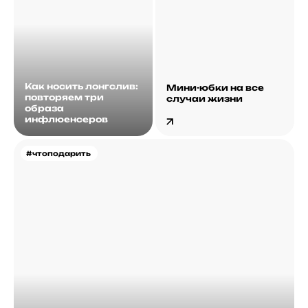
Как носить лонгслив:
Мини-юбки на все
повторяем три
случаи жизни
образа
инфлюенсеров
#чтоподарить