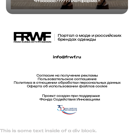
Чтоооооо????? Платформа?!
Портал о моде и российских
брендах одежды
info@frwf.ru
Согласие на получение рекламы
Пользовательское соглашение
Политика в отношении обработки персональных данных
Оферта об использовании файлов cookie
Проект создан при поддержке
Фонда Содействия Инновациям
This is some text inside of a div block.