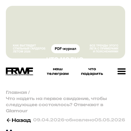
наш
что
телеграм
подарить
Главная
/
Что надеть на первое свидание, чтобы
следующее состоялось? Отвечают в
Glamour
Назад
09.04.2026
•
обновлено
05.05.2026