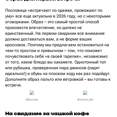
Пословица «встречают по одежке, провожают по
уму» все еще актуальна в 2026 году, но с некоторыми
оговорками. Образ – это самый простой способ
произвести впечатление, но далеко не
единственный. На первом свидании все внимание
должно доставаться вам, а не форме ваших
кроссовок. Поэтому мы предлагаем остановиться на
чем-то простом и привычном – том, что поможет
почувствовать себя «в своей тарелке», независимо
от того, какое блюдо вы закажете. Однотонный топ
или рубашка, проверенная пара джинсов (сидят
идеально!) и обувь на плоском ходу как раз подойдут.
Дополните образ пальто или ветровкой – вы готовы к
встрече.
@lisonseb
@marine_diet
На свидание за чашкой кофе