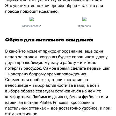
Это ультимативно «вечерний» образ – так что для
повода подходит идеально.
@marielobanova
@prohoda
Образ для активного свидания
В какой-то момент приходит осознание: еще один
вечер за столом, когда вы будете спрашивать друг у
друга про любимую музыку и работу – и можно
потерять рассудок. Самое время сделать первый шаг
– навстречу бодрому времяпровождению.
Совместная пробежка, теннис, катание на
велосипеде – выбор активности за вами, а вот в
выборе образа советуем остановиться на чем-то
комфортном. Любимые джинсы, белая футболка или
кардиган в стиле Pilates Princess, кроссовки в
пастельных оттенках – все достаточно удобное, и при
этом эстетичное.