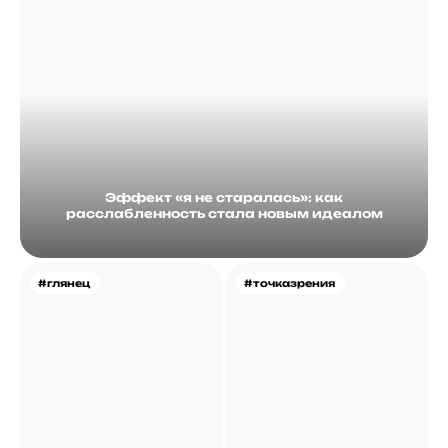
Эффект «я не старалась»: как
расслабленность стала новым идеалом
#глянец
#точказрения