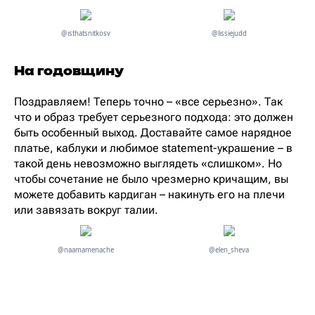
@isthatsnitkosv
@lissiejudd
На годовщину
Поздравляем! Теперь точно – «все серьезно». Так
что и образ требует серьезного подхода: это должен
быть особенный выход. Доставайте самое нарядное
платье, каблуки и любимое statement-украшение – в
такой день невозможно выглядеть «слишком». Но
чтобы сочетание не было чрезмерно кричащим, вы
можете добавить кардиган – накинуть его на плечи
или завязать вокруг талии.
@naamamenache
@elen_sheva