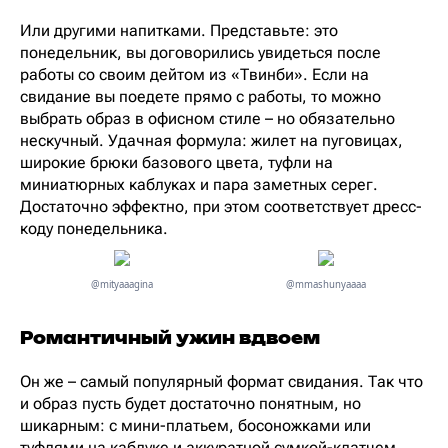
Или другими напитками. Представьте: это
понедельник, вы договорились увидеться после
работы со своим дейтом из «Твинби». Если на
свидание вы поедете прямо с работы, то можно
выбрать образ в офисном стиле – но обязательно
нескучный. Удачная формула: жилет на пуговицах,
широкие брюки базового цвета, туфли на
миниатюрных каблуках и пара заметных серег.
Достаточно эффектно, при этом соответствует дресс-
коду понедельника.
@mityaaagina
@mmashunyaaaa
Романтичный ужин вдвоем
Он же – самый популярный формат свидания. Так что
и образ пусть будет достаточно понятным, но
шикарным: с мини-платьем, босоножками или
туфлями на каблуке и аккуратной сумкой-клатчем.