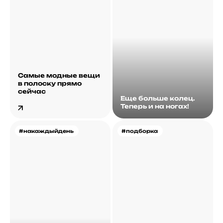
Самые модные вещи
в полоску прямо
сейчас
Еще больше колец.
Теперь и на ногах!
#накаждыйдень
#подборка