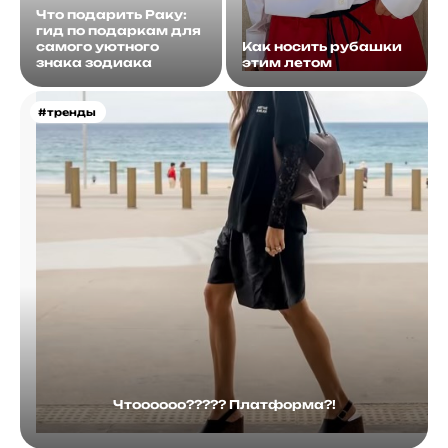
Что подарить Раку:
гид по подаркам для
самого уютного
Как носить рубашки
знака зодиака
этим летом
#тренды
Чтоооооо????? Платформа?!