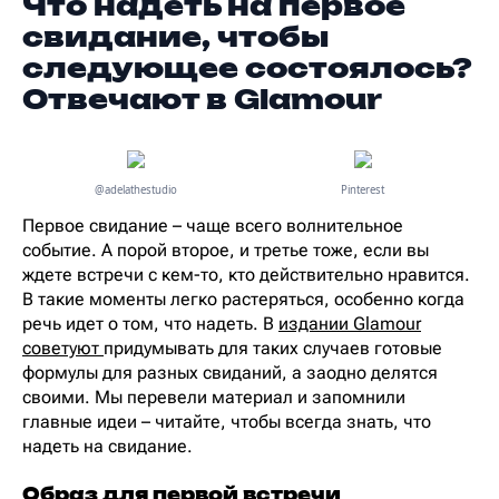
Что надеть на первое
свидание, чтобы
следующее состоялось?
Отвечают в Glamour
@adelathestudio
Pinterest
Первое свидание – чаще всего волнительное
событие. А порой второе, и третье тоже, если вы
ждете встречи с кем-то, кто действительно нравится.
В такие моменты легко растеряться, особенно когда
речь идет о том, что надеть. В
издании Glamour
советуют
придумывать для таких случаев готовые
формулы для разных свиданий, а заодно делятся
своими. Мы перевели материал и запомнили
главные идеи – читайте, чтобы всегда знать, что
надеть на свидание.
Образ для первой встречи