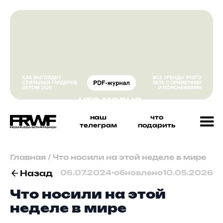
наш
что
телеграм
подарить
Главная
/
Что носили на этой неделе в мире
Назад
06.07.2024
•
обновлено
10.05.2026
Что носили на этой
неделе в мире