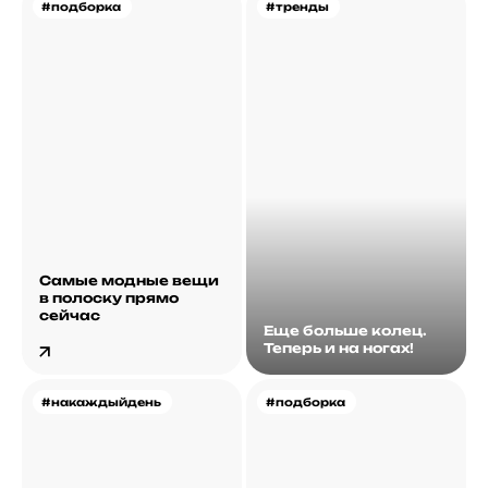
#подборка
#тренды
Самые модные вещи
в полоску прямо
сейчас
Еще больше колец.
Теперь и на ногах!
#накаждыйдень
#подборка