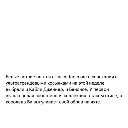
Белые летние платья а-ля cottagecore в сочетании с
ультратрендовыми косынками на этой неделе
выбрали и Кайли Дженнер, и Бейонсе. У первой
вышла целая собственная коллекция в таком стиле, а
королева Би выгуливает свой образ на яхте.