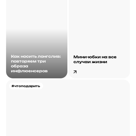
Как носить лонгслив:
Мини-юбки на все
повторяем три
случаи жизни
образа
инфлюенсеров
#чтоподарить