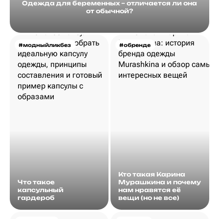
Одежда для беременных – отличается ли она
от обычной?
#модныйликбез
#обренде
Кто такая Карина
Что такое
Мурашкина и почему
капсульный
нам нравятся её
гардероб
вещи (но не все)