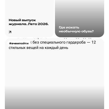
Новый выпуск
журнала. Лето 2026.
Где искать
необычную обувь?
#вчемпойти