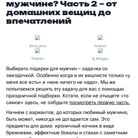
мужчине? Часть 2 – от
домашних вещиц до
впечатлений
@brnl_anna
Pinterest
Pinterest
tg @byggru
Выбирать подарки для мужчин – задачка со
звездочкой. Особенно когда в их вишлисте только «у
меня все есть» и «мне ничего не надо». Мы же
попытаемся решить эту задачу для вас с помощью
праздничной подборки. Кстати, если не отыщете «то
самое» здесь, не забудьте
посмотреть первую часть.
Начнем с вариантов, до которых любимый мужчина,
быть может, никогда не догадается сам. Это
предметы для дома: ироничный ночник в виде
брежневки, эффектные бокалы и стакан с заметным