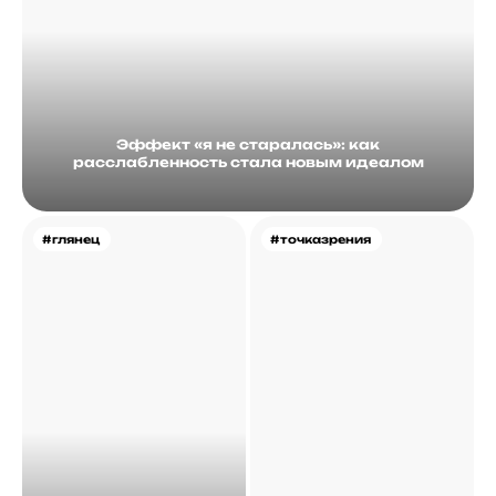
Эффект «я не старалась»: как
расслабленность стала новым идеалом
#глянец
#точказрения