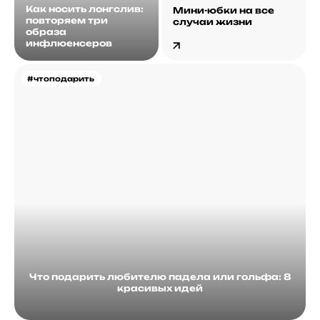
Как носить лонгслив:
Мини-юбки на все
повторяем три
случаи жизни
образа
инфлюенсеров
#чтоподарить
Что подарить любителю падела или гольфа: 8
красивых идей