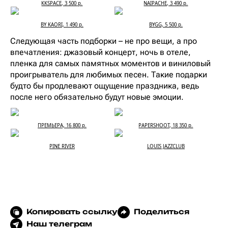
KKSPACE, 3 500 р.
NAIPACHE, 3 490 р.
BY KAORI, 1 490 р.
BYGG, 5 500 р.
Следующая часть подборки – не про вещи, а про
впечатления: джазовый концерт, ночь в отеле,
пленка для самых памятных моментов и виниловый
проигрыватель для любимых песен. Такие подарки
будто бы продлевают ощущение праздника, ведь
после него обязательно будут новые эмоции.
ПРЕМЬЕРА, 16 800 р.
PAPERSHOOT, 18 350 р.
PINE RIVER
LOUIS JAZZCLUB
Копировать ссылку
Поделиться
Наш телеграм