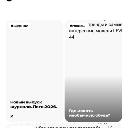
#журнал
#глянец
Новый выпуск
журнала. Лето 2026.
Где искать
необычную обувь?