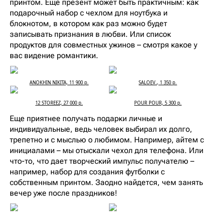
принтом. Еще презент может быть практичным: как
подарочный набор с чехлом для ноутбука и
блокнотом, в котором как раз можно будет
записывать признания в любви. Или список
продуктов для совместных ужинов – смотря какое у
вас видение романтики.
ANOKHIN NIKITA, 11 900 р.
SALOEV., 1 350 р.
12 STOREEZ, 27 000 р.
POUR POUR, 5 300 р.
Еще приятнее получать подарки личные и
индивидуальные, ведь человек выбирал их долго,
трепетно и с мыслью о любимом. Например, айтем с
инициалами – мы отыскали чехол для телефона. Или
что-то, что дает творческий импульс получателю –
например, набор для создания футболки с
собственным принтом. Заодно найдется, чем занять
вечер уже после праздников!