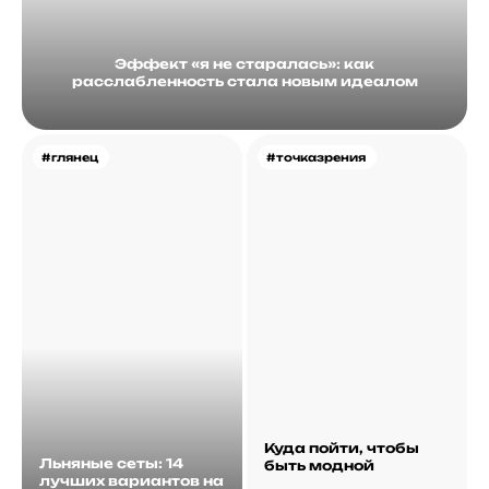
Эффект «я не старалась»: как
расслабленность стала новым идеалом
#глянец
#точказрения
Куда пойти, чтобы
Льняные сеты: 14
быть модной
лучших вариантов на