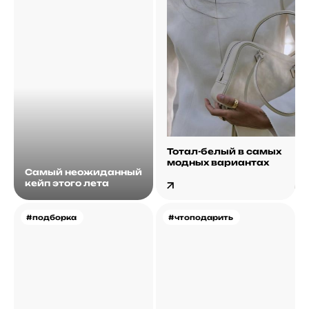
Тотал-белый в самых
модных вариантах
Самый неожиданный
кейп этого лета
#подборка
#чтоподарить