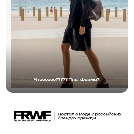
Чтоооооо????? Платформа?!
Портал о моде и российских
брендах одежды