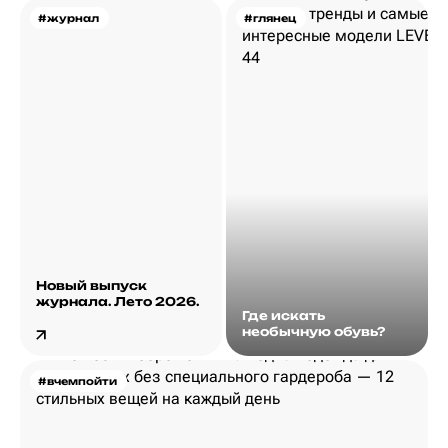
#журнал
#глянец
Новый выпуск
журнала. Лето 2026.
Где искать
необычную обувь?
#вчемпойти