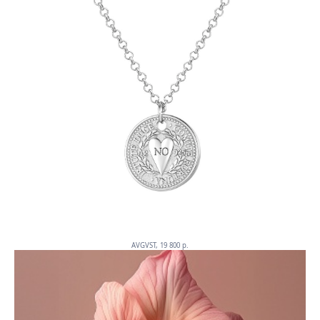
AVGVST, 19 800 p.