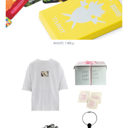
AVGVST, 7 800 p.