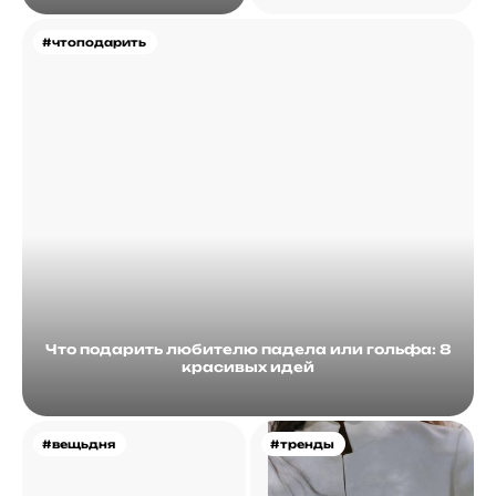
#чтоподарить
Что подарить любителю падела или гольфа: 8
красивых идей
#вещьдня
#тренды