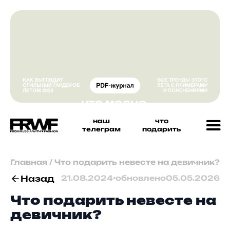
наш
что
телеграм
подарить
Главная
/
Что подарить невесте на девичник?
Назад
21.08.2024
•
обновлено
05.05.2026
Что подарить невесте на
девичник?