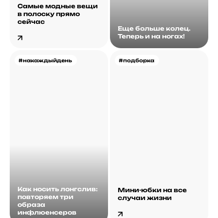
Самые модные вещи
в полоску прямо
сейчас
Еще больше колец.
Теперь и на ногах!
#накаждыйдень
#подборка
Как носить лонгслив:
Мини-юбки на все
повторяем три
случаи жизни
образа
инфлюенсеров