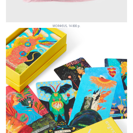
MORФEUS, 14 800 p.