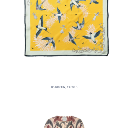
LIPS&BRAIN, 13 000 p.