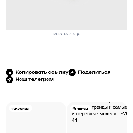
MORФEUS, 2 900 p.
Копировать ссылку
Поделиться
Наш телеграм
#журнал
#глянец