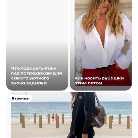
Что подарить Раку:
гид по подаркам для
самого уютного
Как носить рубашки
знака зодиака
этим летом
#тренды