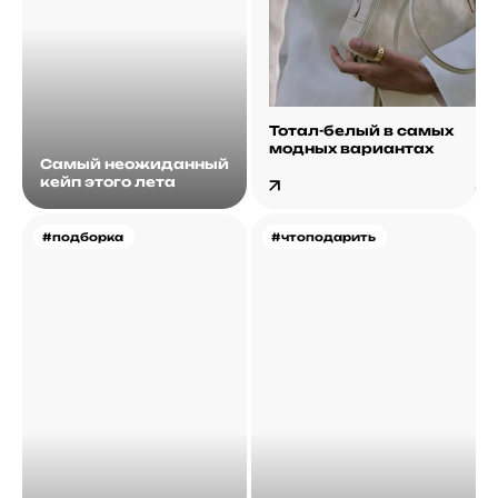
Тотал-белый в самых
модных вариантах
Самый неожиданный
кейп этого лета
#подборка
#чтоподарить