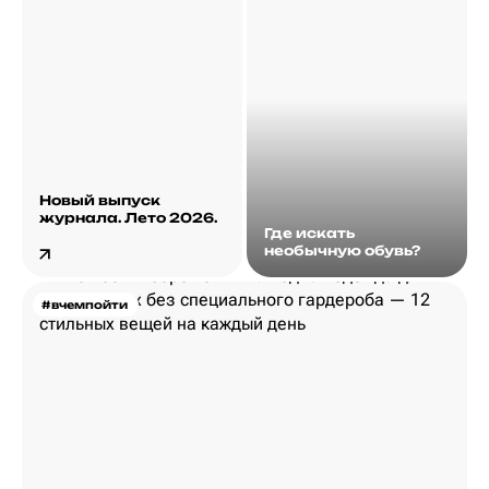
Новый выпуск
журнала. Лето 2026.
Где искать
необычную обувь?
#вчемпойти