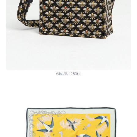
VUA-LYA, 10 500 p.