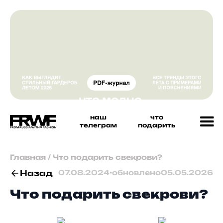
наш
что
телеграм
подарить
Главная
/
Что подарить свекрови?
Назад
07.08.2024
•
обновлено
05.05.2026
Что подарить свекрови?