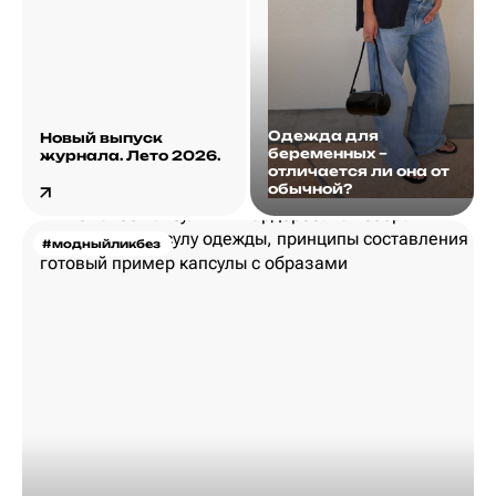
Одежда для
Новый выпуск
беременных –
журнала. Лето 2026.
отличается ли она от
обычной?
#модныйликбез