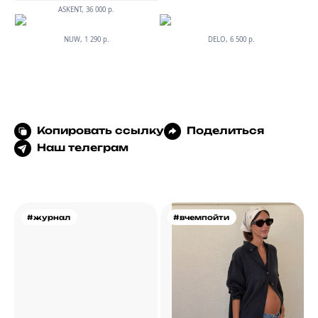
ASKENT, 36 000 р.
NUW, 1 290 р.
DELO, 6 500 р.
Копировать ссылку
Поделиться
Наш телеграм
#журнал
#вчемпойти