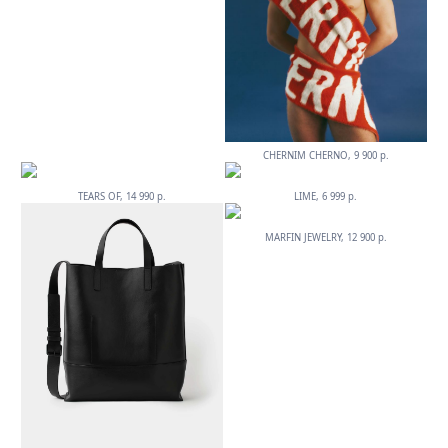
CHERNIM CHERNO, 9 900 р.
TEARS OF, 14 990 р.
LIME, 6 999 р.
MARFIN JEWELRY, 12 900 р.