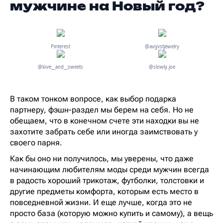
мужчине на Новый год?
Pinterest
@avgvstjewelry
@love__and__sweets
@slowly.joe
В таком тонком вопросе, как выбор подарка
партнеру, фэшн-раздел мы берем на себя. Но не
обещаем, что в конечном счете эти находки вы не
захотите забрать себе или иногда заимствовать у
своего парня.
Как бы оно ни получилось, мы уверены, что даже
начинающим любителям моды среди мужчин всегда
в радость хороший трикотаж, футболки, толстовки и
другие предметы комфорта, которым есть место в
повседневной жизни. И еще лучше, когда это не
просто база (которую можно купить и самому), а вещь