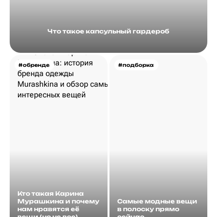
Что такое капсульный гардероб
#обренде
#подборка
Кто такая Карина
Мурашкина и почему
Самые модные вещи
нам нравятся её
в полоску прямо
вещи (но не все)
сейчас