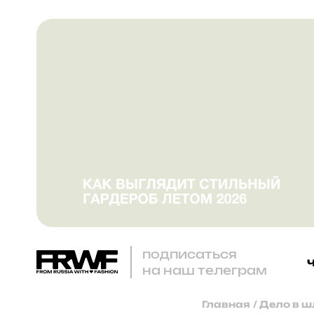
подписаться
на наш телеграм
Главная
/
Дело в ш