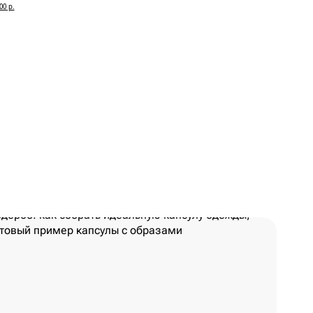
00 р.