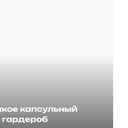
акое капсульный
гардероб