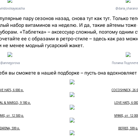
iridovskayasasha
@daria_sharano
улярные пару сезонов назад, снова тут как тут. Только те
елый набор витаминов на неделю. И да, такие айтемы тоже 
борам. «Таблетка» – аксессуар сложный, поэтому одним с
очетайте ее с образами в ретро-стиле – здесь как раз мож
ли не менее модный гусарский жакет.
@annegorova
Полина Подплете
ебя вы сможете в нашей подборке – пусть она вдохновляет
VE HATS, 6 000 р.
COCOSHNICK, 26 0
AL & MARGO, 9 180 р.
LOVE HATS, 6 000
ARI, от 12 500 р.
MYARI, от 12 000
ZARINA, 599 р.
BEFREE, 599 р