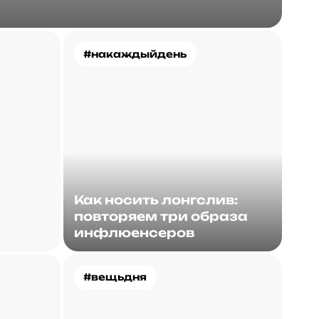
#накаждыйдень
Как носить лонгслив:
повторяем три образа
инфлюенсеров
#вещьдня