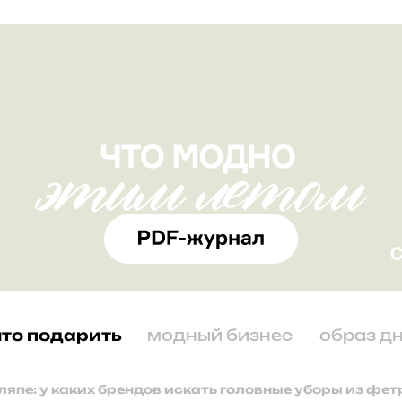
что подарить
модный бизнес
образ д
ляпе: у каких брендов искать головные уборы из фет