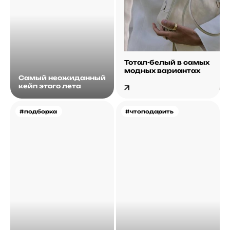
Тотал-белый в самых
модных вариантах
Самый неожиданный
кейп этого лета
#подборка
#чтоподарить