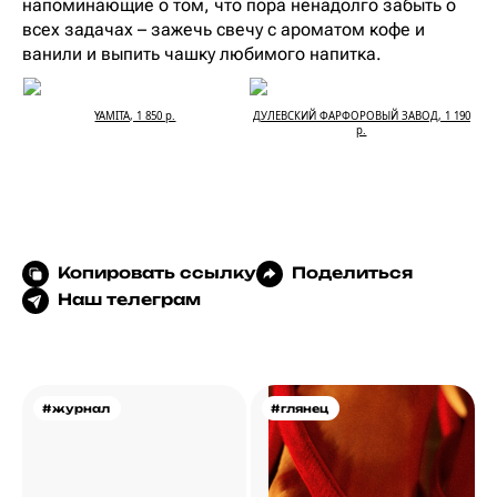
напоминающие о том, что пора ненадолго забыть о
всех задачах – зажечь свечу с ароматом кофе и
ванили и выпить чашку любимого напитка.
YAMITA, 1 850 р.
ДУЛЕВСКИЙ ФАРФОРОВЫЙ ЗАВОД, 1 190
р.
Копировать ссылку
Поделиться
Наш телеграм
#журнал
#глянец