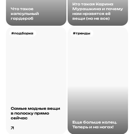
Кто такая Карина
Что такое
Мурашкина и почему
капсульный
нам нравятся её
гардероб
вещи (но не все)
#подборка
#тренды
Самые модные вещи
в полоску прямо
сейчас
Еще больше колец.
Теперь и на ногах!