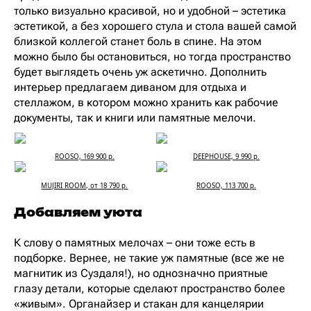
только визуально красивой, но и удобной – эстетика
эстетикой, а без хорошего стула и стола вашей самой
близкой коллегой станет боль в спине. На этом
можно было бы остановиться, но тогда пространство
будет выглядеть очень уж аскетично. Дополнить
интерьер предлагаем диваном для отдыха и
стеллажом, в котором можно хранить как рабочие
документы, так и книги или памятные мелочи.
ROOSO, 169 900 р.
DEEPHOUSE, 9 990 р.
MUJIRI ROOM, от 18 790 р.
ROOSO, 113 700 р.
Добавляем уюта
К слову о памятных мелочах – они тоже есть в
подборке. Вернее, не такие уж памятные (все же не
магнитик из Суздаля!), но однозначно приятные
глазу детали, которые сделают пространство более
«живым». Органайзер и стакан для канцелярии