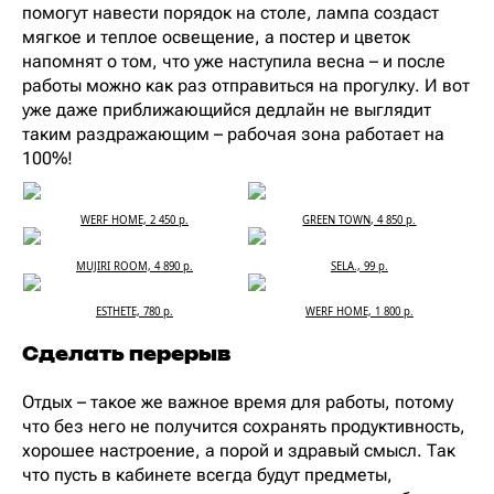
помогут навести порядок на столе, лампа создаст
мягкое и теплое освещение, а постер и цветок
напомнят о том, что уже наступила весна – и после
работы можно как раз отправиться на прогулку. И вот
уже даже приближающийся дедлайн не выглядит
таким раздражающим – рабочая зона работает на
100%!
WERF HOME, 2 450 р.
GREEN TOWN, 4 850 р.
MUJIRI ROOM, 4 890 р.
SELA., 99 р.
ESTHETE, 780 р.
WERF HOME, 1 800 р.
Сделать перерыв
Отдых – такое же важное время для работы, потому
что без него не получится сохранять продуктивность,
хорошее настроение, а порой и здравый смысл. Так
что пусть в кабинете всегда будут предметы,