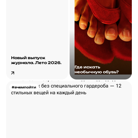
Новый выпуск
журнала. Лето 2026.
Где искать
необычную обувь?
#вчемпойти