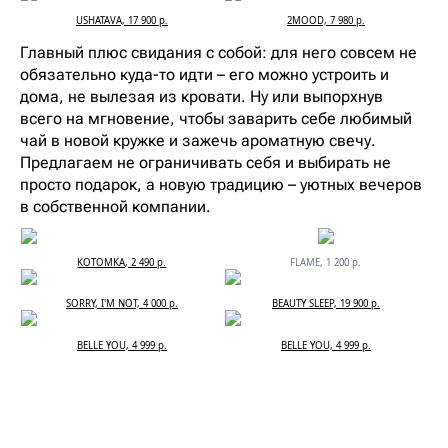
USHATAVA, 17 900 р.
2MOOD, 7 980 р.
Главный плюс свидания с собой: для него совсем не
обязательно куда-то идти – его можно устроить и
дома, не вылезая из кровати. Ну или выпорхнув
всего на мгновение, чтобы заварить себе любимый
чай в новой кружке и зажечь ароматную свечу.
Предлагаем не ограничивать себя и выбирать не
просто подарок, а новую традицию – уютных вечеров
в собственной компании.
KOTOMKA, 2 490 р.
FLAME, 1 200 р.
SORRY, I'M NOT, 4 000 р.
BEAUTY SLEEP, 19 900 р.
BELLE YOU, 4 999 р.
BELLE YOU, 4 999 р.