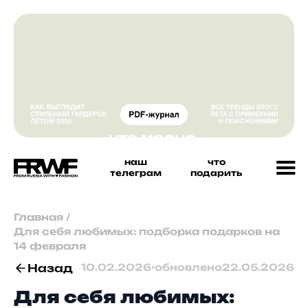
наш
что
телеграм
подарить
Главная
/
Для себя любимых: подборка подарков на
14 февраля
Назад
10.02.2026
•
обновлено
22.05.2026
Для себя любимых: