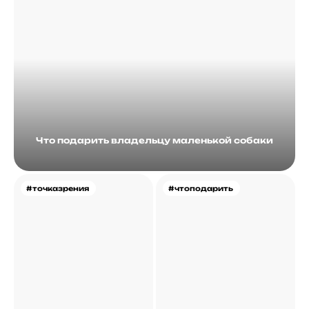
Что подарить владельцу маленькой собаки
#точказрения
#чтоподарить