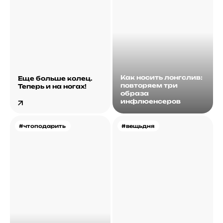
Как носить лонгслив:
Еще больше колец.
повторяем три
Теперь и на ногах!
образа
инфлюенсеров
#чтоподарить
#вещьдня