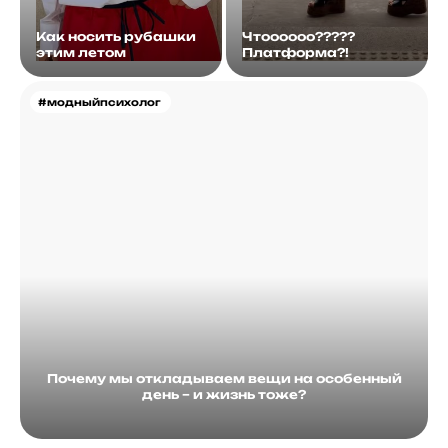
Как носить рубашки
Чтоооооо?????
этим летом
Платформа?!
#модныйпсихолог
Почему мы откладываем вещи на особенный
день – и жизнь тоже?