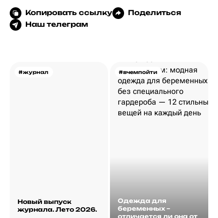
Копировать ссылку
Поделиться
Наш телеграм
#журнал
#вчемпойти
Одежда для
Новый выпуск
беременных –
журнала. Лето 2026.
отличается ли она от