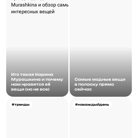
Кто такая Карина
Мурашкина и почему
Самые модные вещи
нам нравятся её
в полоску прямо
вещи (но не все)
сейчас
#тренды
#накаждыйдень