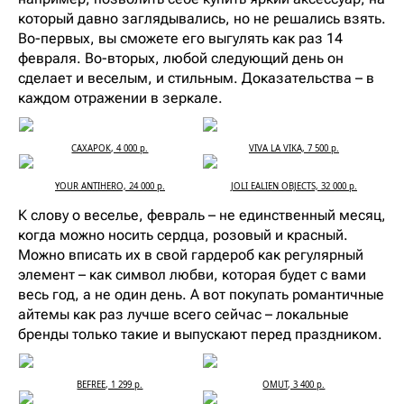
который давно заглядывались, но не решались взять.
Во-первых, вы сможете его выгулять как раз 14
февраля. Во-вторых, любой следующий день он
сделает и веселым, и стильным. Доказательства – в
каждом отражении в зеркале.
САХАРОК, 4 000 р.
VIVA LA VIKA, 7 500 р.
YOUR ANTIHERO, 24 000 р.
JOLI EALIEN OBJECTS, 32 000 р.
К слову о веселье, февраль – не единственный месяц,
когда можно носить сердца, розовый и красный.
Можно вписать их в свой гардероб как регулярный
элемент – как символ любви, которая будет с вами
весь год, а не один день. А вот покупать романтичные
айтемы как раз лучше всего сейчас – локальные
бренды только такие и выпускают перед праздником.
BEFREE, 1 299 р.
OMUT, 3 400 р.