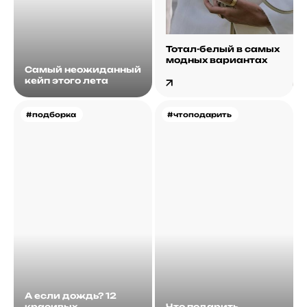
Тотал-белый в самых
модных вариантах
Самый неожиданный
кейп этого лета
#подборка
#чтоподарить
А если дождь? 12
красивых
Что подарить