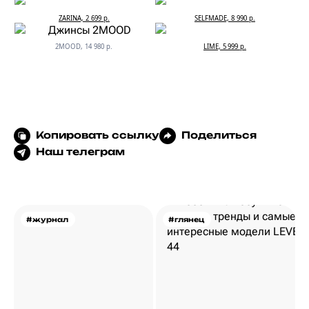
ZARINA, 2 699 р.
SELFMADE, 8 990 р.
2MOOD, 14 980 р.
LIME, 5 999 р.
Копировать ссылку
Поделиться
Наш телеграм
#журнал
#глянец