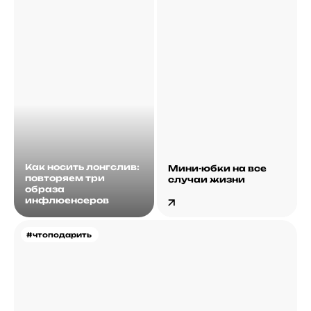
Как носить лонгслив:
Мини-юбки на все
повторяем три
случаи жизни
образа
инфлюенсеров
#чтоподарить