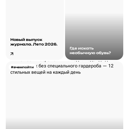
Новый выпуск
журнала. Лето 2026.
Где искать
необычную обувь?
#вчемпойти