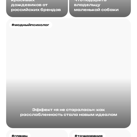
дождевиков от
владельцу
российских брендов
маленькой собаки
#модныйпсихолог
Эффект «я не старалась»: как
расслабленность стала новым идеалом
#глянец
#точказрения