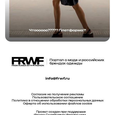
Чтоооооо????? Платформа?!
Портал о моде и российских
брендах одежды
info@frwf.ru
Согласие на получение рекламы
Пользовательское соглашение
Политика в отношении обработки персональных данных
Оферта об использовании файлов cookie
Проект создан при поддержке
Фонда Содействия Инновациям