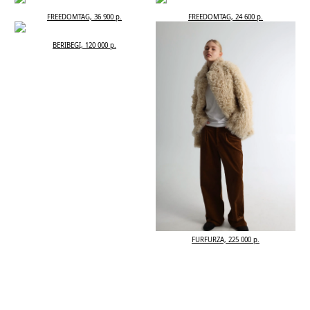
FREEDOMTAG, 36 900 р.
FREEDOMTAG, 24 600 р.
BERIBEGI, 120 000 р.
FURFURZA, 225 000 р.