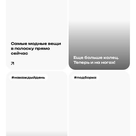
Самые модные вещи
в полоску прямо
сейчас
Еще больше колец.
Теперь и на ногах!
#накаждыйдень
#подборка