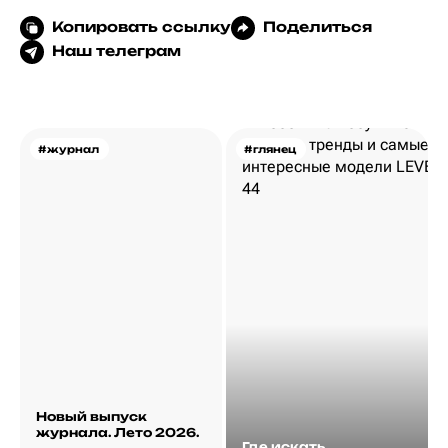
Копировать ссылку
Поделиться
Наш телеграм
#журнал
#глянец
Новый выпуск
журнала. Лето 2026.
Где искать