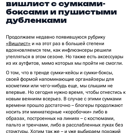
вишлист с сумками-
боксами и пушистыми
дубленками
Продолжаем недавно появившуюся рубрику
«Вишлист»
и на этот раз в большей степени
вдохновляемся тем, как инфлюэнсеры решили
утепляться в этом сезоне. Но также есть аксессуары
из их аутфитов, мимо которых мы пройти не смогли.
О том, что в тренде сумки-кейсы и сумки-боксы,
своей формой напоминающие органайзеры для
косметики или чего-нибудь еще, мы слышим не
впервые. Но сегодня нужно время, чтобы отнестись к
новым веяниям всерьез. В случае с этими сумками
времени прошло достаточно – блогеры продолжают
носить эти миниатюрные «коробочки» либо в
образах, построенных на линиях – с костюмами,
пальто и тренчами, либо в расслабленных луках без
структуры. Хотим так же – и уже выбираем похожий