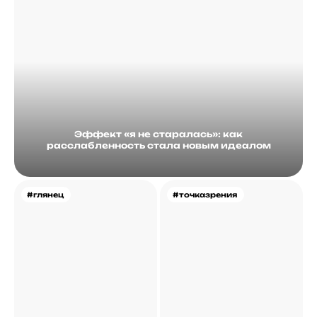
Эффект «я не старалась»: как
расслабленность стала новым идеалом
#глянец
#точказрения