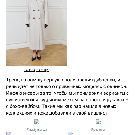
LATRIKA, 14 950 р.
Тренд на замшу вернул в поле зрения дубленки, и
речь идет не только о привычных моделях с овчиной.
Инфлюэнсеры за то, чтобы мы примерили варианты с
пушистым или кудрявым мехом на вороте и рукавах –
с бохо-вайбом. Такие мы как раз нашли в новых
коллекциях и тоже добавили в свой вишлист.
@nastyanastya
@petitelsss