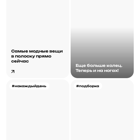
Самые модные вещи
в полоску прямо
сейчас
Еще больше колец.
Теперь и на ногах!
#накаждыйдень
#подборка