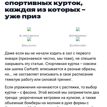
спортивных курток,
каждая из которых –
уже приз
@_rebeccajackson
@whatgigiwears
@lara_bsmnn
@sofiamcoelho
Даже если вы не начали ходить в зал с первого
января (признаемся честно, мы тоже), не спешите
закрывать эту статью. Спортивная куртка – совсем
как шапка Carhartt: вписывается в разные образы,
но… не заставляет вписывать в свое расписание
тяжелую работу или силовой тренинг.
Если упражнения начинаются с растяжки, то выбор
куртки – с фасона. Этой весной мы заприметили два
тренда: укороченные ветровки на кулиске, а также
объемные бомберы на молнии в духе формы с