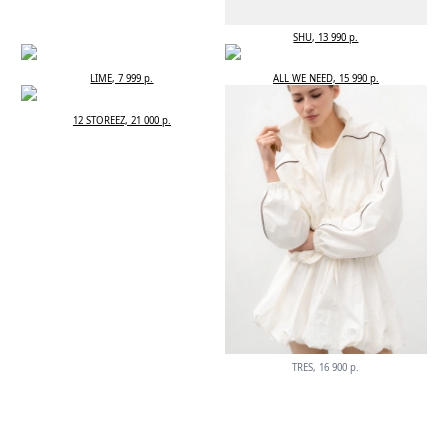
SHU, 13 990 р.
LIME, 7 999 р.
ALL WE NEED, 15 990 р.
12 STOREEZ, 21 000 р.
TRES, 16 900 р.