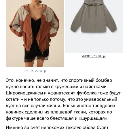
2MOOD, 19 980 р.
CHOUX, 29 980 р.
Это, конечно, не значит, что спортивный бомбер
нужно носить только с кружевами и пайетками.
Широкие джинсы и «фанатская» футболка тоже будут
кстати – и не только потому, что это универсальный
дуэт на все случаи жизни. Большинство трендовых
новинок сделаны из плащевой ткани, которая по
фактуре чаще всего блестящая и «шуршащая».
Именно за счет непохожих текстур образ будет