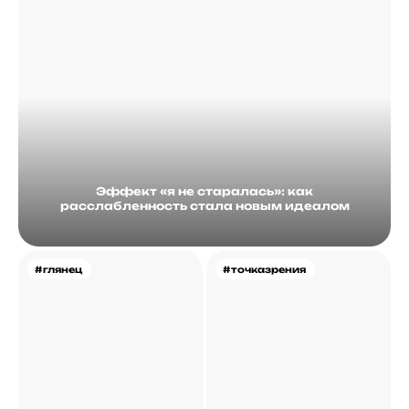
Эффект «я не старалась»: как
расслабленность стала новым идеалом
#глянец
#точказрения