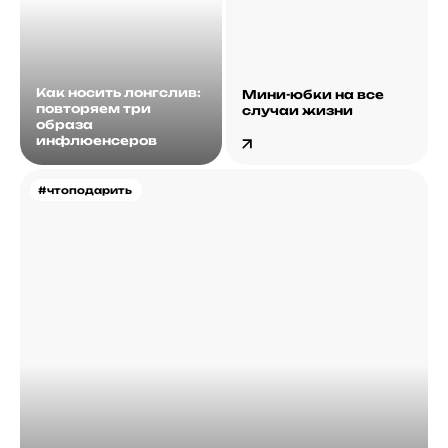
Как носить лонгслив:
Мини-юбки на все
повторяем три
случаи жизни
образа
инфлюенсеров
#чтоподарить