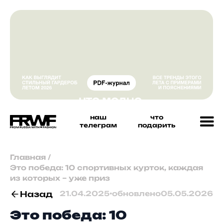
наш
что
телеграм
подарить
Главная
/
Это победа: 10 спортивных курток, каждая
из которых – уже приз
Назад
21.04.2025
•
обновлено
05.05.2026
Это победа: 10